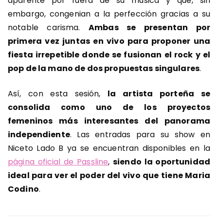
aparente por fuera de su música y que, sin
embargo, congenian a la perfección gracias a su
notable carisma.
Ambas se presentan por
primera vez juntas en vivo para proponer una
fiesta irrepetible donde se fusionan el rock y el
pop de la mano de dos propuestas singulares
.
Así, con esta sesión,
la artista porteña se
consolida como uno de los proyectos
femeninos más interesantes del panorama
independiente
. Las entradas para su show en
Niceto Lado B ya se encuentran disponibles en la
página oficial de Passline
,
siendo la oportunidad
ideal para ver el poder del vivo que tiene Maria
Codino
.