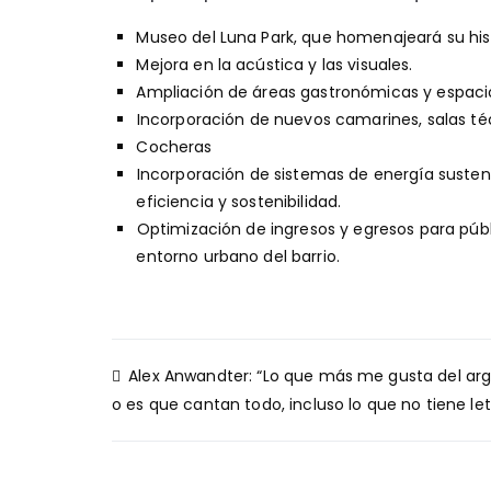
Museo del Luna Park, que homenajeará su hist
Mejora en la acústica y las visuales.
Ampliación de áreas gastronómicas y espacio
⁠⁠Incorporación de nuevos camarines, salas t
Cocheras
⁠⁠Incorporación de sistemas de energía suste
eficiencia y sostenibilidad.
⁠⁠Optimización de ingresos y egresos para púb
entorno urbano del barrio.
Navegación
Alex Anwandter: “Lo que más me gusta del arg
de
o es que cantan todo, incluso lo que no tiene let
entradas