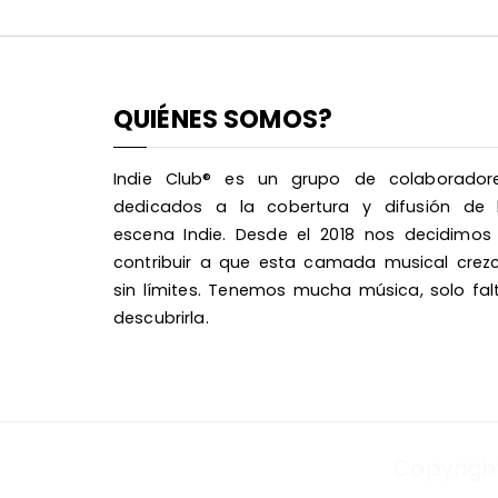
QUIÉNES SOMOS?
Indie Club® es un grupo de colaborador
dedicados a la cobertura y difusión de 
escena Indie. Desde el 2018 nos decidimos
contribuir a que esta camada musical crez
sin límites. Tenemos mucha música, solo fal
descubrirla.
Copyrigh