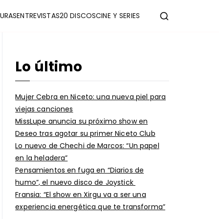
URAS
ENTREVISTAS
20 DISCOS
CINE Y SERIES
Lo último
Mujer Cebra en Niceto: una nueva piel para
viejas canciones
MissLupe anuncia su próximo show en
Deseo tras agotar su primer Niceto Club
Lo nuevo de Chechi de Marcos: “Un papel
en la heladera”
Pensamientos en fuga en “Diarios de
humo”, el nuevo disco de Joystick
Fransia: “El show en Xirgu va a ser una
experiencia energética que te transforma”