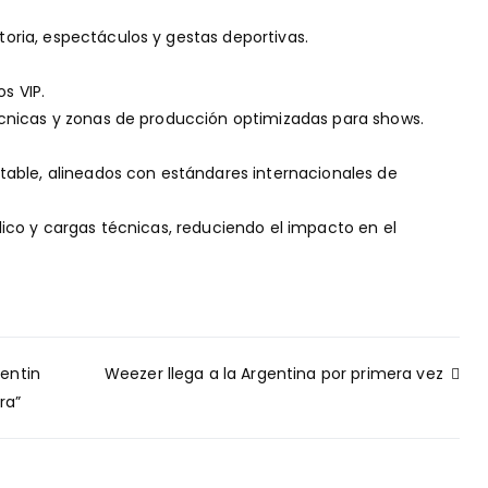
oria, espectáculos y gestas deportivas.
s VIP.
écnicas y zonas de producción optimizadas para shows.
ntable, alineados con estándares internacionales de
lico y cargas técnicas, reduciendo el impacto en el
entin
Weezer llega a la Argentina por primera vez
ra”