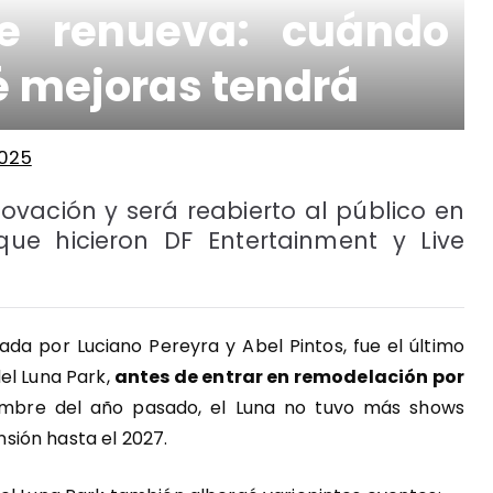
se renueva: cuándo
ué mejoras tendrá
025
enovación y será reabierto al público en
ue hicieron DF Entertainment y Live
tada por Luciano Pereyra y Abel Pintos, fue el último
el Luna Park,
antes de entrar en remodelación por
embre del año pasado, el Luna no tuvo más shows
sión hasta el 2027.