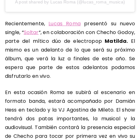
A post shared by Lucas Roma (@lucas_roma_musica)
Recientemente,
Lucas Roma
presentó su nuevo
single, “
Soltar
“,
en colaboración con Checho Godoy,
parte del mítico dúo de electropop
Matilda.
El
mismo es un adelanto de lo que será su próximo
álbum, que verá la luz a finales de este año. Se
espera que parte de estos adelantos podamos
disfrutarlo en vivo.
En esta ocasión Roma se subirá al escenario en
formato banda, estará acompañado por Damián
Hess en teclado y la VJ Agostina de Mileto. El show
tendrá dos patas importantes, la musical y la
audiovisual. También contará la presencia especial
de Checho para tocar por primera vez en vivo su