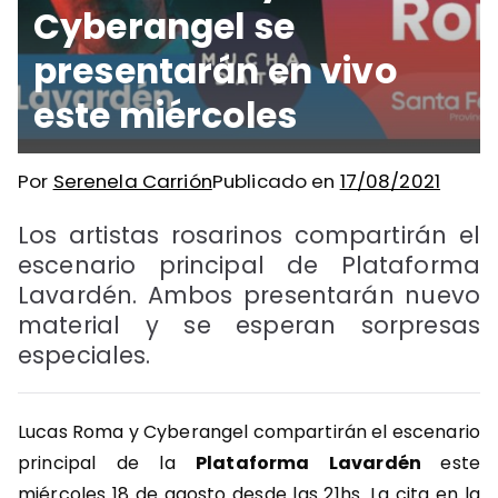
Cyberangel se
presentarán en vivo
este miércoles
Por
Serenela Carrión
Publicado en
17/08/2021
Los artistas rosarinos compartirán el
escenario principal de Plataforma
Lavardén. Ambos presentarán nuevo
material y se esperan sorpresas
especiales.
Lucas Roma y Cyberangel compartirán el escenario
principal de la
Plataforma Lavardén
este
miércoles 18 de agosto desde las 21hs. La cita en la