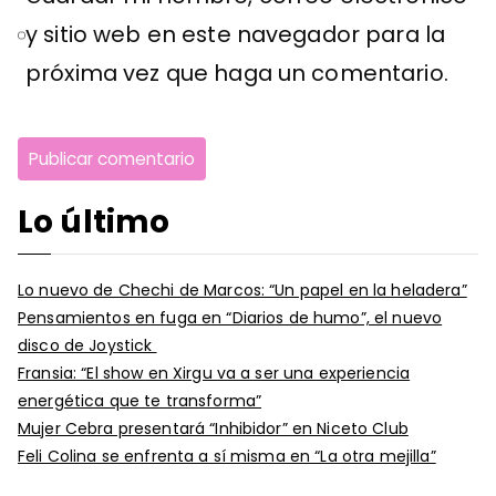
y sitio web en este navegador para la
próxima vez que haga un comentario.
Lo último
Lo nuevo de Chechi de Marcos: “Un papel en la heladera”
Pensamientos en fuga en “Diarios de humo”, el nuevo
disco de Joystick
Fransia: “El show en Xirgu va a ser una experiencia
energética que te transforma”
Mujer Cebra presentará “Inhibidor” en Niceto Club
Feli Colina se enfrenta a sí misma en “La otra mejilla”