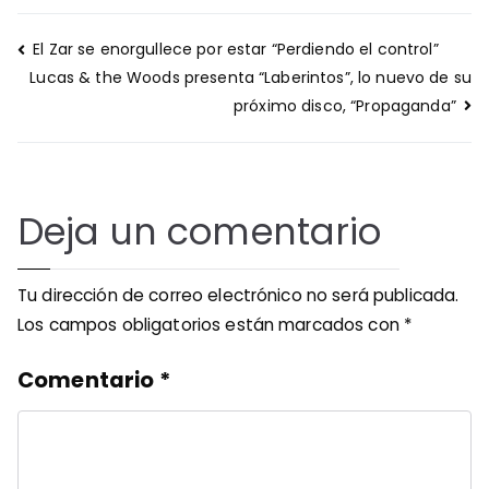
Navegación
El Zar se enorgullece por estar “Perdiendo el control”
de
Lucas & the Woods presenta “Laberintos”, lo nuevo de su
entradas
próximo disco, “Propaganda”
Deja un comentario
Tu dirección de correo electrónico no será publicada.
Los campos obligatorios están marcados con
*
Comentario
*