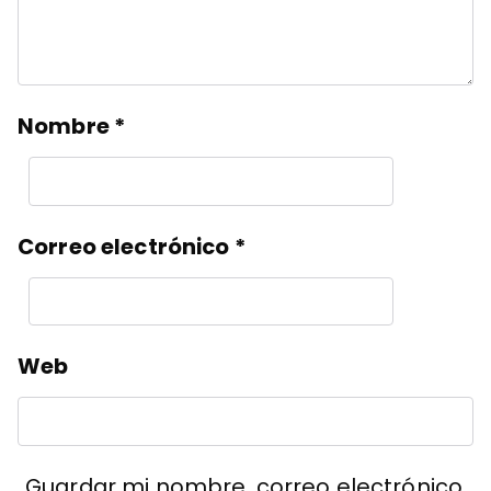
Nombre
*
Correo electrónico
*
Web
Guardar mi nombre, correo electrónico