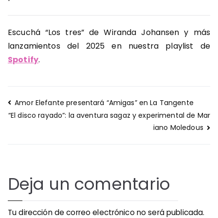
Escuchá “Los tres” de Wiranda Johansen y más
lanzamientos del 2025 en nuestra playlist de
Spotify
.
Navegación
Amor Elefante presentará “Amigas” en La Tangente
de
“El disco rayado”: la aventura sagaz y experimental de Mar
entradas
iano Moledous
Deja un comentario
Tu dirección de correo electrónico no será publicada.