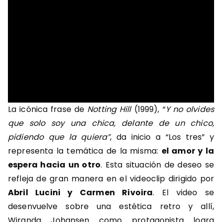
La icónica frase de
Notting Hill
(1999), “
Y no olvides
que solo soy una chica, delante de un chico,
pidiendo que la quiera”
,
da inicio a “Los tres” y
representa la temática de la misma:
el amor y la
espera hacia un otro
. Esta situación de deseo se
refleja de gran manera en el videoclip dirigido por
Abril Lucini y Carmen Rivoira
. El video se
desenvuelve sobre una estética retro y allí,
Wiranda Johansen como protagonista logra