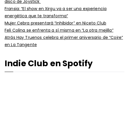
disco de Joystick
Fransia: “El show en Xirgu va a ser una experiencia
energética que te transforma”
Mujer Cebra presentará “Inhibidor” en Niceto Club
Feli Colina se enfrenta a sí misma en “La otra mejilla”
Atrás Hay Truenos celebra el primer aniversario de “Coire”
en La Tangente
Indie Club en Spotify