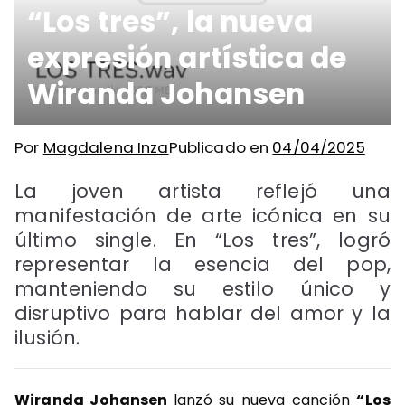
“Los tres”, la nueva
expresión artística de
Wiranda Johansen
Por
Magdalena Inza
Publicado en
04/04/2025
La joven artista reflejó una
manifestación de arte icónica en su
último single. En “Los tres”, logró
representar la esencia del pop,
manteniendo su estilo único y
disruptivo para hablar del amor y la
ilusión.
Wiranda Johansen
lanzó su nueva canción
“Los