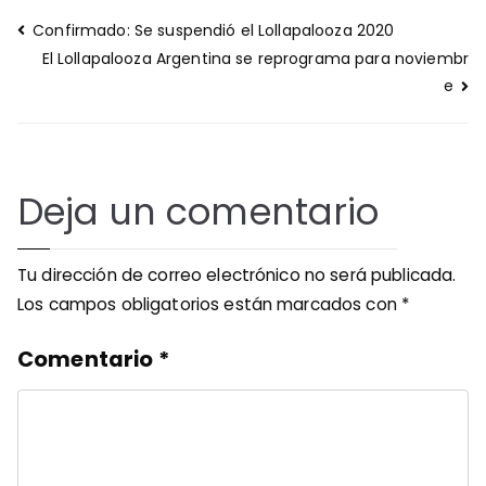
Navegación
Confirmado: Se suspendió el Lollapalooza 2020
de
El Lollapalooza Argentina se reprograma para noviembr
entradas
e
Deja un comentario
Tu dirección de correo electrónico no será publicada.
Los campos obligatorios están marcados con
*
Comentario
*