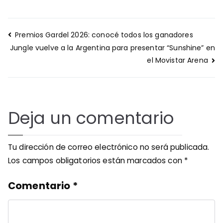
Navegación
Premios Gardel 2026: conocé todos los ganadores
de
Jungle vuelve a la Argentina para presentar “Sunshine” en
entradas
el Movistar Arena
Deja un comentario
Tu dirección de correo electrónico no será publicada.
Los campos obligatorios están marcados con
*
Comentario
*