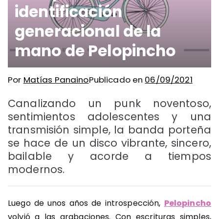
identificación
generacional de la
mano de Pelopincho
Por
Matías Panaino
Publicado en
06/09/2021
Canalizando un punk noventoso,
sentimientos adolescentes y una
transmisión simple, la banda porteña
se hace de un disco vibrante, sincero,
bailable y acorde a tiempos
modernos.
Luego de unos años de introspección,
Pelopincho
volvió a las grabaciones. Con escrituras simples,