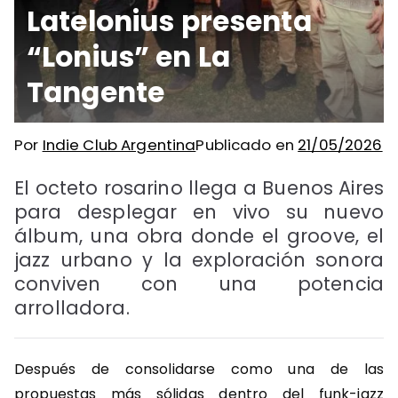
Latelonius presenta
“Lonius” en La
Tangente
Por
Indie Club Argentina
Publicado en
21/05/2026
El octeto rosarino llega a Buenos Aires
para desplegar en vivo su nuevo
álbum, una obra donde el groove, el
jazz urbano y la exploración sonora
conviven con una potencia
arrolladora.
Después de consolidarse como una de las
propuestas más sólidas dentro del funk-jazz