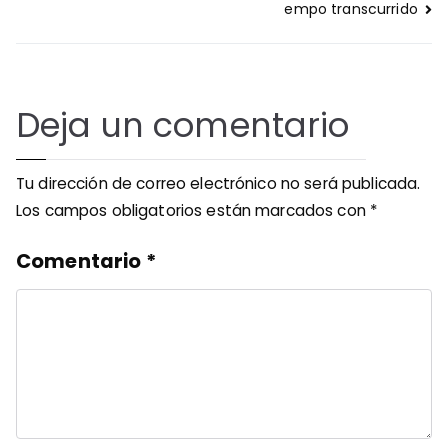
empo transcurrido
Deja un comentario
Tu dirección de correo electrónico no será publicada.
Los campos obligatorios están marcados con
*
Comentario
*