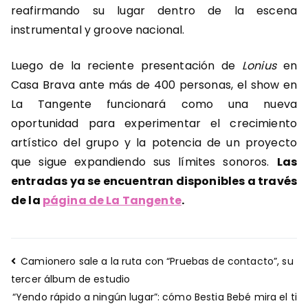
reafirmando su lugar dentro de la escena
instrumental y groove nacional.
Luego de la reciente presentación de
Lonius
en
Casa Brava ante más de 400 personas, el show en
La Tangente funcionará como una nueva
oportunidad para experimentar el crecimiento
artístico del grupo y la potencia de un proyecto
que sigue expandiendo sus límites sonoros.
Las
entradas ya se encuentran disponibles a través
de la
página de La Tangente
.
Navegación
Camionero sale a la ruta con “Pruebas de contacto”, su
de
tercer álbum de estudio
entradas
“Yendo rápido a ningún lugar”: cómo Bestia Bebé mira el ti