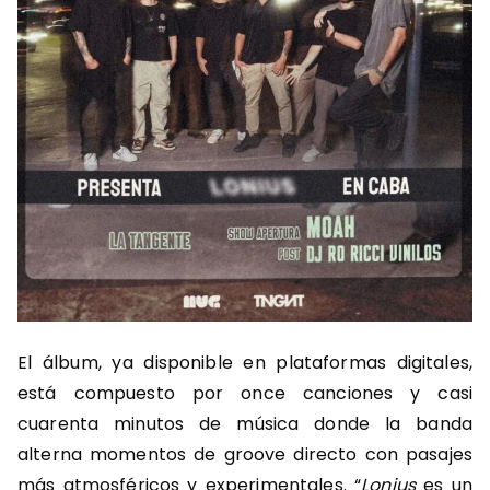
El álbum, ya disponible en plataformas digitales,
está compuesto por once canciones y casi
cuarenta minutos de música donde la banda
alterna momentos de groove directo con pasajes
más atmosféricos y experimentales. “
Lonius
es un