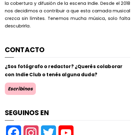
la cobertura y difusión de la escena Indie. Desde el 2018
nos decidimos a contribuir a que esta camada musical
crezca sin límites. Tenemos mucha música, solo falta
descubrirla.
CONTACTO
¿Sos fotógrafo o redactor? ¿Querés colaborar
con Indie Club o tenés alguna duda?
Escribinos
SEGUINOS EN
F
I
T
Y