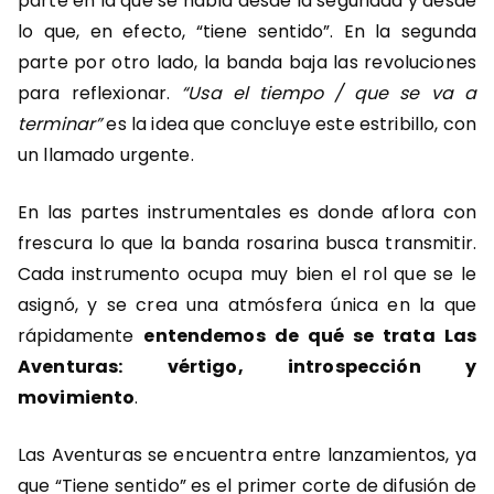
parte en la que se habla desde la seguridad y desde
lo que, en efecto, “tiene sentido”. En la segunda
parte por otro lado, la banda baja las revoluciones
para reflexionar.
“Usa el tiempo / que se va a
terminar”
es la idea que concluye este estribillo, con
un llamado urgente.
En las partes instrumentales es donde aflora con
frescura lo que la banda rosarina busca transmitir.
Cada instrumento ocupa muy bien el rol que se le
asignó, y se crea una atmósfera única en la que
rápidamente
entendemos de qué se trata Las
Aventuras: vértigo, introspección y
movimiento
.
Las Aventuras se encuentra entre lanzamientos, ya
que “Tiene sentido” es el primer corte de difusión de