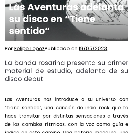
Las Aventuras adelanta
su disco en “Tiene
sentido”
Por
Felipe Lopez
Publicado en
19/05/2023
La banda rosarina presenta su primer
material de estudio, adelanto de su
disco debut.
Las Aventuras nos introduce a su universo con
“Tiene sentido”, una canción de indie rock que te
hace transitar por distintas sensaciones a través
de los cambios rítmicos, con la voz como guía e
índice en este camino. Una batería moderna, una