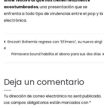
show festivo al que nos tienen felizmente
acostumbrados
, una presentación que se
enfrenta a todo tipo de virulencias entre el pop y la
electrónica.
Navegación
Groovin’ Bohemia regresa con “Efímero”, su nuevo singl
de
e
entradas
Primavera Sound habilita el abono para sus dos días
Deja un comentario
Tu dirección de correo electrónico no será publicada.
Los campos obligatorios están marcados con
*