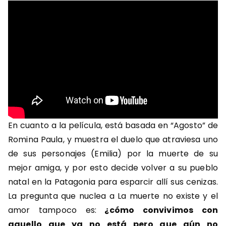
En cuanto a la película, está basada en “Agosto” de
Romina Paula, y muestra el duelo que atraviesa uno
de sus personajes (Emilia) por la muerte de su
mejor amiga, y por esto decide volver a su pueblo
natal en la Patagonia para esparcir allí sus cenizas.
La pregunta que nuclea a La muerte no existe y el
amor tampoco es:
¿cómo convivimos con
aquello que ya no está pero que aún no