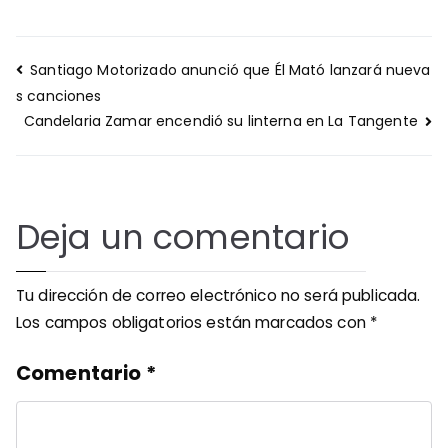
Navegación
Santiago Motorizado anunció que Él Mató lanzará nueva
de
s canciones
entradas
Candelaria Zamar encendió su linterna en La Tangente
Deja un comentario
Tu dirección de correo electrónico no será publicada.
Los campos obligatorios están marcados con
*
Comentario
*