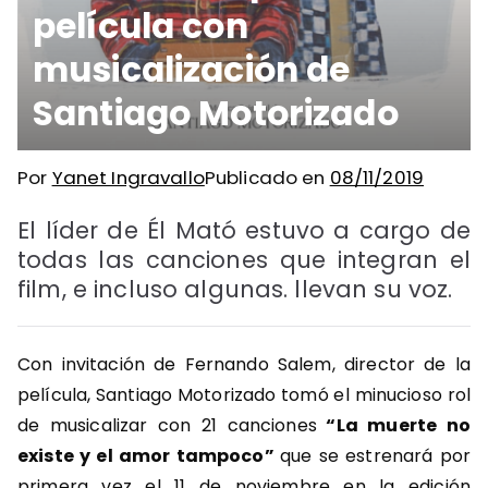
película con
musicalización de
Santiago Motorizado
Por
Yanet Ingravallo
Publicado en
08/11/2019
El líder de Él Mató estuvo a cargo de
todas las canciones que integran el
film, e incluso algunas. llevan su voz.
Con invitación de Fernando Salem, director de la
película, Santiago Motorizado tomó el minucioso rol
de musicalizar con 21 canciones
“La muerte no
existe y el amor tampoco”
que se estrenará por
primera vez el 11 de noviembre en la edición