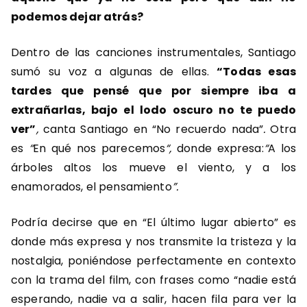
podemos dejar atrás?
Dentro de las canciones instrumentales, Santiago
sumó su voz a algunas de ellas.
“Todas esas
tardes que pensé que por siempre iba a
extrañarlas, bajo el lodo oscuro no te puedo
ver”
,
canta Santiago en “No recuerdo nada”
.
Otra
es
“
En qué nos parecemos
“,
donde expresa:
“
A los
árboles altos los mueve el viento, y a los
enamorados, el pensamiento
”.
Podría decirse que en “El último lugar abierto” es
donde más expresa y nos transmite la tristeza y la
nostalgia, poniéndose perfectamente en contexto
con la trama del film, con frases como “nadie está
esperando, nadie va a salir, hacen fila para ver la