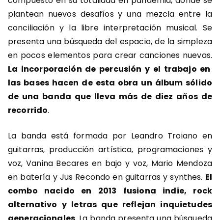
compuesto en su totalidad en pandemia, donde se
plantean nuevos desafíos y una mezcla entre la
conciliación y la libre interpretación musical. Se
presenta una búsqueda del espacio, de la simpleza
en pocos elementos para crear canciones nuevas.
La incorporación de percusión y el trabajo en
las bases hacen de esta obra un álbum sólido
de una banda que lleva más de diez años de
recorrido
.
La banda está formada por Leandro Troiano en
guitarras, producción artística, programaciones y
voz, Vanina Becares en bajo y voz, Mario Mendoza
en batería y Jus Recondo en guitarras y synthes.
El
combo nacido en 2013 fusiona indie, rock
alternativo y letras que reflejan inquietudes
generacionales
. La banda presenta una búsqueda