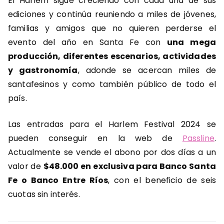
El Harlem sigue creciendo con cada una de sus
ediciones y continúa reuniendo a miles de jóvenes,
familias y amigos que no quieren perderse el
evento del año en Santa Fe con
una mega
producción, diferentes escenarios, actividades
y gastronomía
, adonde se acercan miles de
santafesinos y como también público de todo el
país.
Las entradas para el Harlem Festival 2024 se
pueden conseguir en la web de
Passline
.
Actualmente se vende el abono por dos días a un
valor de
$48.000 en exclusiva para Banco Santa
Fe o Banco Entre Ríos
, con el beneficio de seis
cuotas sin interés.