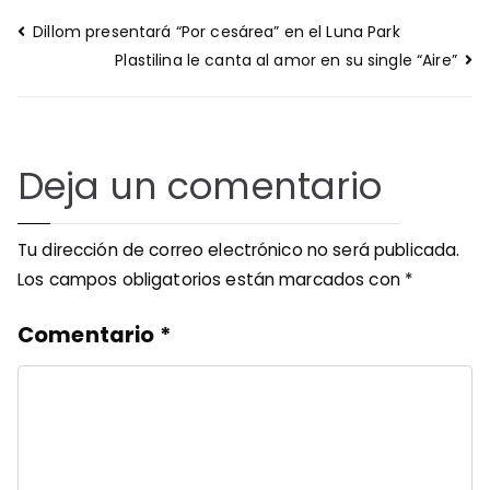
Navegación
Dillom presentará “Por cesárea” en el Luna Park
de
Plastilina le canta al amor en su single “Aire”
entradas
Deja un comentario
Tu dirección de correo electrónico no será publicada.
Los campos obligatorios están marcados con
*
Comentario
*