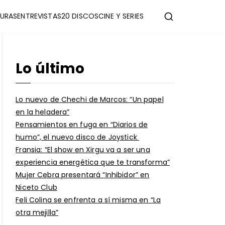
URAS
ENTREVISTAS
20 DISCOS
CINE Y SERIES
Lo último
Lo nuevo de Chechi de Marcos: “Un papel
en la heladera”
Pensamientos en fuga en “Diarios de
humo”, el nuevo disco de Joystick
Fransia: “El show en Xirgu va a ser una
experiencia energética que te transforma”
Mujer Cebra presentará “Inhibidor” en
Niceto Club
Feli Colina se enfrenta a sí misma en “La
otra mejilla”