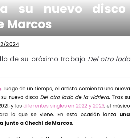
ta su nuevo disco
de Marcos
02/2024
llo de su próximo trabajo
Del otro lado
n
. Luego de un tiempo, el artista comienza una nueva
r su nuevo disco
Del otro lado de la vidriera
. Tras su
021, y los
diferentes singles en 2022 y 2023
, el músico
ara lo que se viene. En esta ocasión lanza
una
da junto a Chechi de Marcos
.