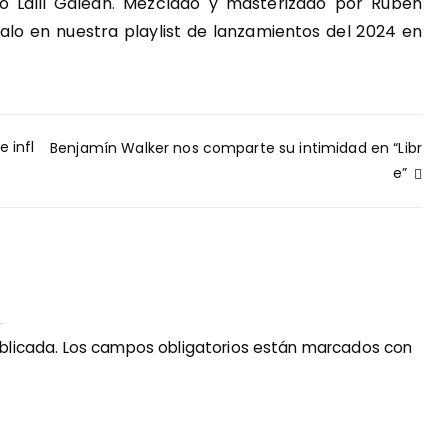
 Lalli Galean. Mezclado y masterizado por Rubén
lo en nuestra playlist de lanzamientos del 2024 en
e infl
Benjamín Walker nos comparte su intimidad en “Libr
e”
blicada.
Los campos obligatorios están marcados con