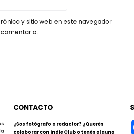
rónico y sitio web en este navegador
 comentario.
CONTACTO
es
¿Sos fotógrafo o redactor? ¿Querés
la
colaborar con Indie Club o tenés alguna