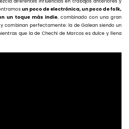
zcla diferentes influencias en trabajos anteriores y
contramos
un poco de electrónica, un poco de folk,
con un toque más indie
, combinado con una gran
e y combinan perfectamente: la de Galean siendo un
ientras que la de Chechi de Marcos es dulce y llena