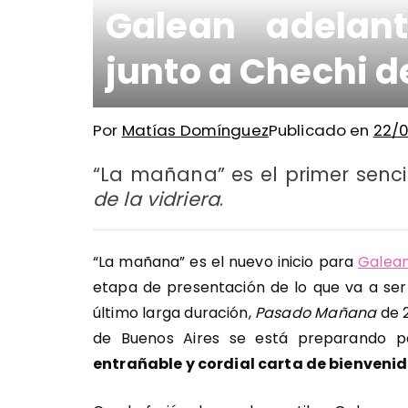
Galean adelan
junto a Chechi 
Por
Matías Domínguez
Publicado en
22/
“La mañana” es el primer senci
de la vidriera
.
“La mañana” es el nuevo inicio para
Galea
etapa de presentación de lo que va a se
último larga duración,
Pasado Mañana
de 2
de Buenos Aires se está preparando p
entrañable y cordial carta de bienveni