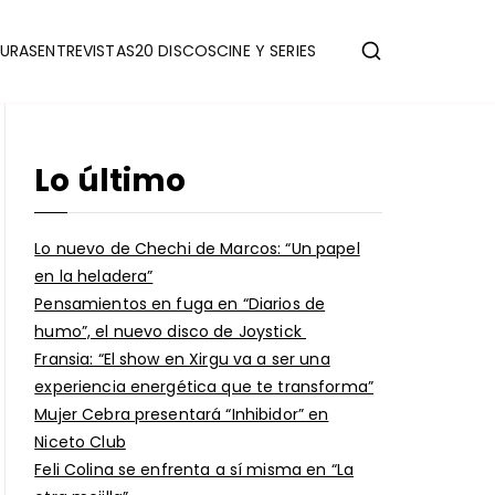
URAS
ENTREVISTAS
20 DISCOS
CINE Y SERIES
Lo último
Lo nuevo de Chechi de Marcos: “Un papel
en la heladera”
Pensamientos en fuga en “Diarios de
humo”, el nuevo disco de Joystick
Fransia: “El show en Xirgu va a ser una
experiencia energética que te transforma”
Mujer Cebra presentará “Inhibidor” en
Niceto Club
Feli Colina se enfrenta a sí misma en “La