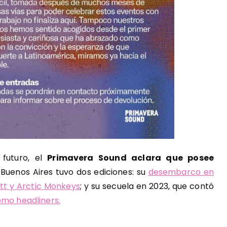
futuro, el
Primavera Sound aclara que posee
 Buenos Aires tuvo dos ediciones: su
desembarco en
ott y Arctic Monkeys
; y su secuela en 2023, que contó
omo headliners.