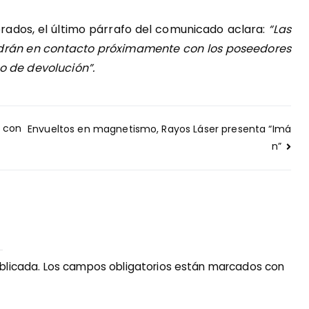
prados, el último párrafo del comunicado aclara:
“Las
drán en contacto próximamente con los poseedores
o de devolución”.
o con
Envueltos en magnetismo, Rayos Láser presenta “Imá
n”
blicada.
Los campos obligatorios están marcados con