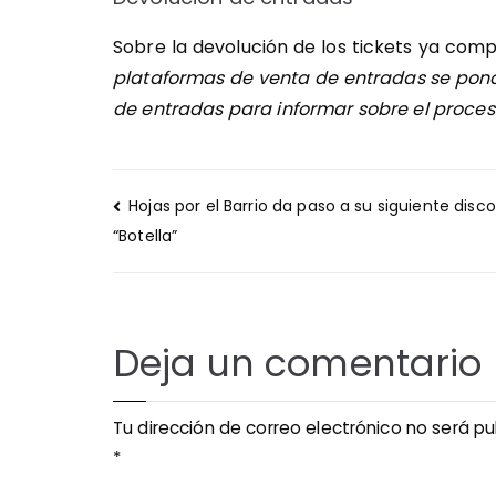
Sobre la devolución de los tickets ya com
plataformas de venta de entradas se pon
de entradas para informar sobre el proces
Navegación
Hojas por el Barrio da paso a su siguiente disc
de
“Botella”
entradas
Deja un comentario
Tu dirección de correo electrónico no será pu
*