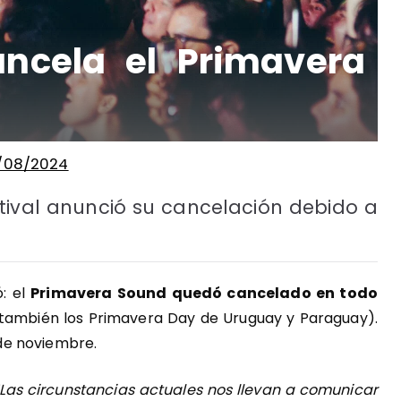
cancela el Primavera
/08/2024
estival anunció su cancelación debido a
ó: el
Primavera Sound quedó cancelado en todo
 también los Primavera Day de Uruguay y Paraguay).
4 de noviembre.
“Las circunstancias actuales nos llevan a comunicar