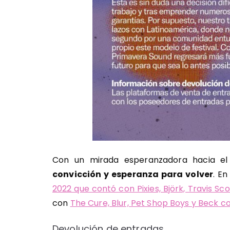
Con un mirada esperanzadora hacia el 
convicción y esperanza para volver
. En
2022 que contó con Pixies, Björk, Travis Sc
con
The Cure, Blur, Pet Shop Boys y Beck c
Devolución de entradas