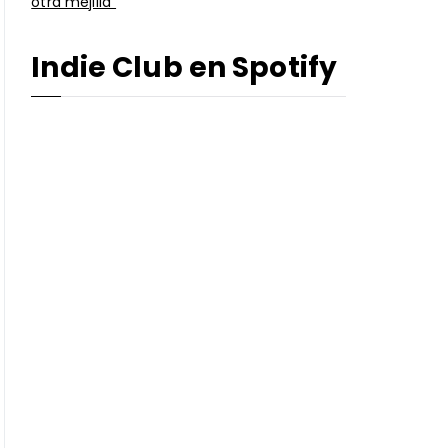
otra mejilla”
Indie Club en Spotify