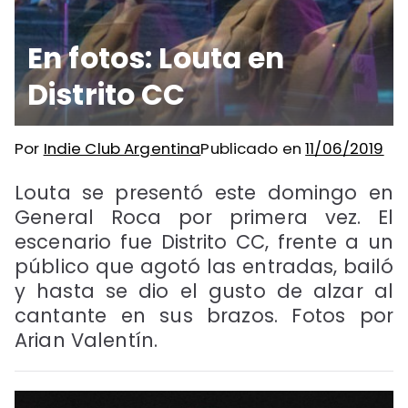
En fotos: Louta en
Distrito CC
Por
Indie Club Argentina
Publicado en
11/06/2019
Louta se presentó este domingo en
General Roca por primera vez. El
escenario fue Distrito CC, frente a un
público que agotó las entradas, bailó
y hasta se dio el gusto de alzar al
cantante en sus brazos. Fotos por
Arian Valentín.