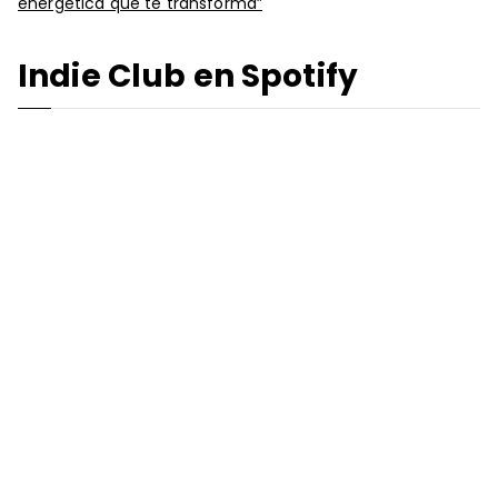
energética que te transforma”
Indie Club en Spotify