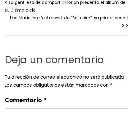
Navegación
La gentileza de compartir: Florián presentó el álbum de
de
su último ciclo
entradas
Lisa María lanzó el rework de “Sólo aire”, su primer sencill
o
Deja un comentario
Tu dirección de correo electrónico no será publicada.
Los campos obligatorios están marcados con
*
Comentario
*