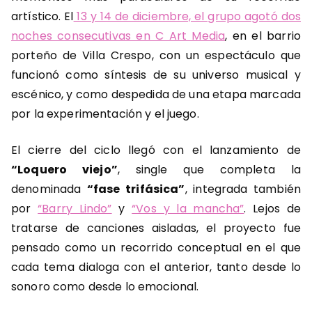
artístico. El
13 y 14 de diciembre, el grupo agotó dos
noches consecutivas en C Art Media
, en el barrio
porteño de Villa Crespo, con un espectáculo que
funcionó como síntesis de su universo musical y
escénico, y como despedida de una etapa marcada
por la experimentación y el juego.
El cierre del ciclo llegó con el lanzamiento de
“Loquero viejo”
, single que completa la
denominada
“fase trifásica”
, integrada también
por
“Barry Lindo”
y
“Vos y la mancha”
. Lejos de
tratarse de canciones aisladas, el proyecto fue
pensado como un recorrido conceptual en el que
cada tema dialoga con el anterior, tanto desde lo
sonoro como desde lo emocional.