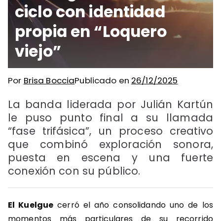
ciclo con identidad
propia en “Loquero
viejo”
Por
Brisa Boccia
Publicado en
26/12/2025
La banda liderada por Julián Kartún
le puso punto final a su llamada
“fase trifásica”, un proceso creativo
que combinó exploración sonora,
puesta en escena y una fuerte
conexión con su público.
El Kuelgue
cerró el año consolidando uno de los
momentos más particulares de su recorrido