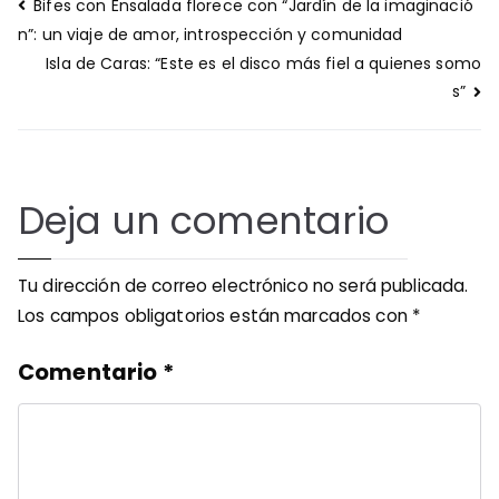
Navegación
Bifes con Ensalada florece con “Jardín de la imaginació
de
n”: un viaje de amor, introspección y comunidad
entradas
Isla de Caras: “Este es el disco más fiel a quienes somo
s”
Deja un comentario
Tu dirección de correo electrónico no será publicada.
Los campos obligatorios están marcados con
*
Comentario
*