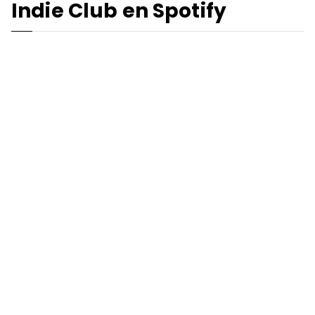
Indie Club en Spotify