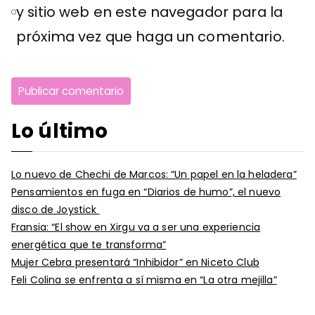
y sitio web en este navegador para la
próxima vez que haga un comentario.
Lo último
Lo nuevo de Chechi de Marcos: “Un papel en la heladera”
Pensamientos en fuga en “Diarios de humo”, el nuevo
disco de Joystick
Fransia: “El show en Xirgu va a ser una experiencia
energética que te transforma”
Mujer Cebra presentará “Inhibidor” en Niceto Club
Feli Colina se enfrenta a sí misma en “La otra mejilla”