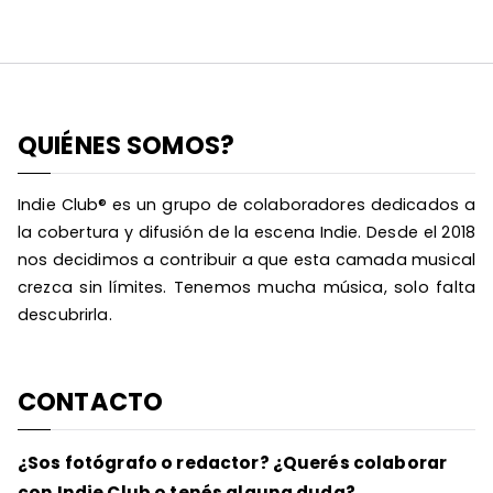
QUIÉNES SOMOS?
Indie Club® es un grupo de colaboradores dedicados a
la cobertura y difusión de la escena Indie. Desde el 2018
nos decidimos a contribuir a que esta camada musical
crezca sin límites. Tenemos mucha música, solo falta
descubrirla.
CONTACTO
¿Sos fotógrafo o redactor? ¿Querés colaborar
con Indie Club o tenés alguna duda?