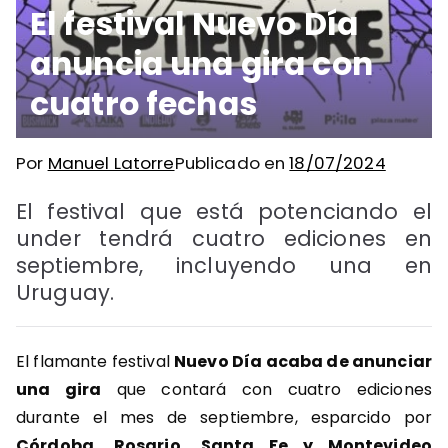
El festival Nuevo Día
anuncia una gira con
cuatro fechas
Por
Manuel Latorre
Publicado en
18/07/2024
El festival que está potenciando el
under tendrá cuatro ediciones en
septiembre, incluyendo una en
Uruguay.
El flamante festival
Nuevo Día acaba de anunciar
una gira
que contará con cuatro ediciones
durante el mes de septiembre, esparcido por
Córdoba, Rosario, Santa Fe y Montevideo