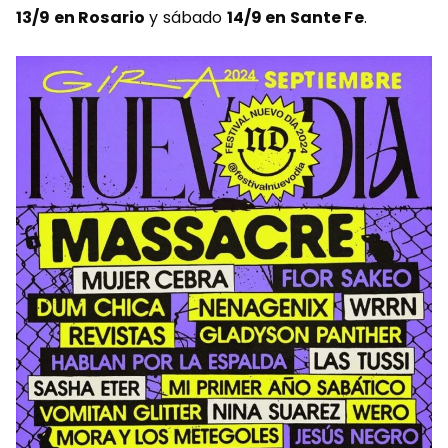
13/9 en Rosario
y sábado
14/9 en Sante Fe
.