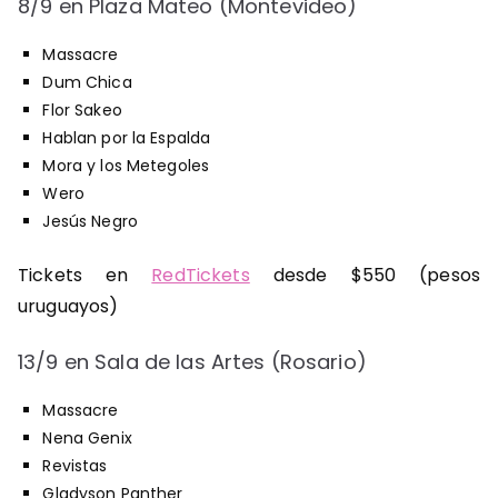
8/9 en Plaza Mateo (Montevideo)
Massacre
Dum Chica
Flor Sakeo
Hablan por la Espalda
Mora y los Metegoles
Wero
Jesús Negro
Tickets en
RedTickets
desde $550 (pesos
uruguayos)
13/9 en Sala de las Artes (Rosario)
Massacre
Nena Genix
Revistas
Gladyson Panther