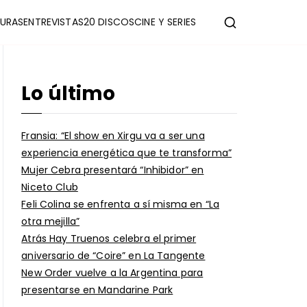
URAS
ENTREVISTAS
20 DISCOS
CINE Y SERIES
Lo último
Fransia: “El show en Xirgu va a ser una
experiencia energética que te transforma”
Mujer Cebra presentará “Inhibidor” en
Niceto Club
Feli Colina se enfrenta a sí misma en “La
otra mejilla”
Atrás Hay Truenos celebra el primer
aniversario de “Coire” en La Tangente
New Order vuelve a la Argentina para
presentarse en Mandarine Park