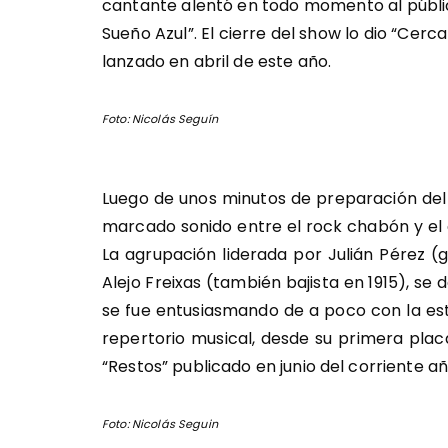
cantante alentó en todo momento al públic
Sueño Azul”. El cierre del show lo dio “Cerca
lanzado en abril de este año.
Foto: Nicolás Seguín
Luego de unos minutos de preparación del
marcado sonido entre el rock chabón y el g
La agrupación liderada por Julián Pérez (g
Alejo Freixas (también bajista en 1915), s
se fue entusiasmando de a poco con la est
repertorio musical, desde su primera pla
“Restos” publicado en junio del corriente añ
Foto: Nicolás Seguin