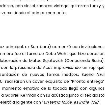
erna, con sintetizadores vintage, guitarras funky y
a moverse desde el primer momento.
(voz principal, ex Sambara) comenzó con invitaciones
: primero fue el turno de Debo Weht que hizo coros en
colaboración de Mateo Sujatovich (Conociendo Rusia).
 con la presencia de Acus improvisando un rap que
esentación de nuevos temas inéditos, Sueño Azul
0: realizaron un cover exquisito de “Pronta entrega”
imo momento emotivo de la tocada llegó con algunos
 a Gabriel Kerman con su acústica junto al tecladista
eleitó a la gente con “
un tema folkie, es indie-folk
”.