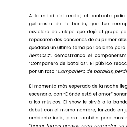
A la mitad del recital, el cantante pidi
guitarrista de la banda, que fue ree
exviolero de Julepe que dejó el grupo po
repasaron dos canciones de su primer álbum
quedaba un último tema por delante para d
hermoso
”, demostrando el compañerismo
“Compañero de batallas”. El público reacc
por un rato “
Compañero de batallas, perd
El momento más esperado de la noche lleg
escenario, con “Dónde está el amor“ sona
a los músicos. El show le sirvió a la ban
debut con el mismo nombre, lanzado en ju
ambiente indie, pero también para mostr
“
hacer temas nuevos para agrandar un p