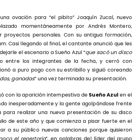
ó una ovación para “el pibito” Joaquín Zucal, nuevo
mplazado momentáneamente por Andrés Montero,
r proyectos personales. Con su antigua formación,
. Casi llegando al final, el cantante anunció que les
ejarle el escenario a Sueño Azul “
que sacó un disco
 entre los integrantes de la fecha, y cerró con
ionó a puro pogo con su estribillo y siguió coreando
idas, ganadas
” una vez terminada su presentación.
ó con la aparición intempestiva de
Sueño Azul
en el
ndo inesperadamente y la gente agolpándose frente
da para realizar una nueva presentación de su disco
lio de este año y que comienza a pisar fuerte en el
ar a su público nuevas canciones porque quisieron
oco el repertorio
”, en palabras del líder del grupo