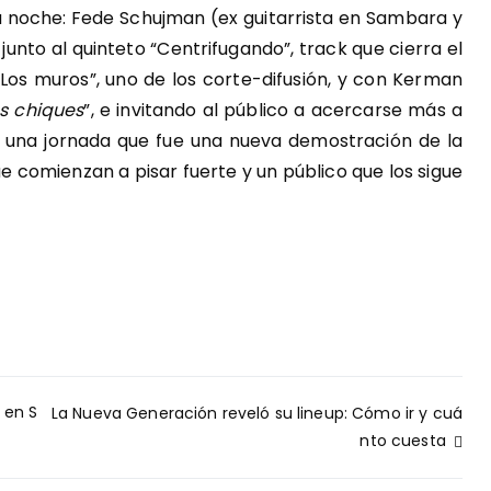
 la noche: Fede Schujman (ex guitarrista en Sambara y
junto al quinteto “Centrifugando”, track que cierra el
“Los muros”, uno de los corte-difusión, y con Kerman
s chiques
”, e invitando al público a acercarse más a
ró una jornada que fue una nueva demostración de la
 comienzan a pisar fuerte y un público que los sigue
 en S
La Nueva Generación reveló su lineup: Cómo ir y cuá
nto cuesta