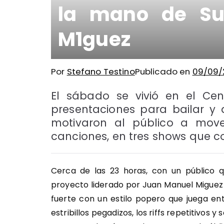
la mano de Su
M1guez
Por
Stefano Testino
Publicado en
09/09/
El sábado se vivió en el Ce
presentaciones para bailar y
motivaron al público a move
canciones, en tres shows que co
Cerca de las 23 horas, con un público 
proyecto liderado por Juan Manuel Miguez
fuerte con un estilo popero que juega en
estribillos pegadizos, los riffs repetitivos 