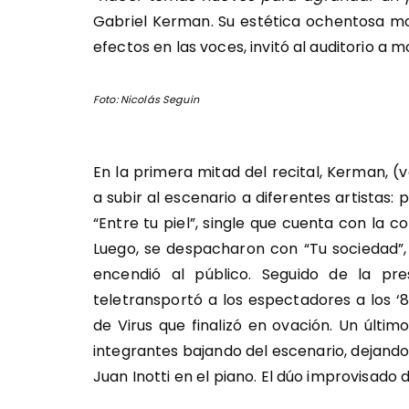
Gabriel Kerman. Su estética ochentosa mod
efectos en las voces, invitó al auditorio 
Foto: Nicolás Seguin
En la primera mitad del recital, Kerman, 
a subir al escenario a diferentes artistas
“Entre tu piel”, single que cuenta con la 
Luego, se despacharon con “Tu sociedad”,
encendió al público. Seguido de la pr
teletransportó a los espectadores a los ‘8
de Virus que finalizó en ovación. Un últ
integrantes bajando del escenario, dejando
Juan Inotti en el piano. El dúo improvisado d