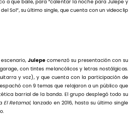
o a que baile, para “calentar la noche para Julepe y
 del Sol”, su último single, que cuenta con un videoclip
 escenario,
Julepe
comenzó su presentación con su
arage, con tintes melancólicos y letras nostálgicas.
uitarra y voz), y que cuenta con la participación de
e despachó con 9 temas que relajaron a un público que
ética barrial de la banda. El grupo desplegó todo su
ca
El Retamal
, lanzado en 2016, hasta su último single
o.