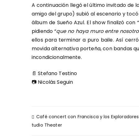
A continuación llegó el último invitado de
amigo del grupo) subió al escenario y tocó 
álbum de Sueño Azul. El show finalizó con 
pidiendo “
que no haya muro entre nosotro
ellos para terminar a puro baile. Así cer
movida alternativa porteña, con bandas que
incondicionalmente.
📄 Stefano Testino
📷 Nicolás Seguin
Navegación
Café concert con Francisca y los Exploradores
de
tudio Theater
entradas