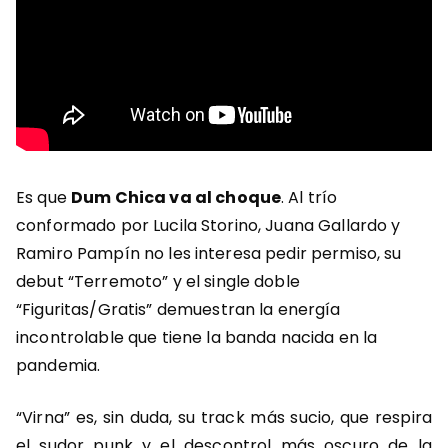
Es que
Dum Chica va al choque
. Al trío
conformado por Lucila Storino, Juana Gallardo y
Ramiro Pampín no les interesa pedir permiso, su
debut “Terremoto” y el single doble
“Figuritas/Gratis” demuestran la energía
incontrolable que tiene la banda nacida en la
pandemia.
“Virna” es, sin duda, su track más sucio, que respira
el sudor punk y el descontrol más oscuro de la