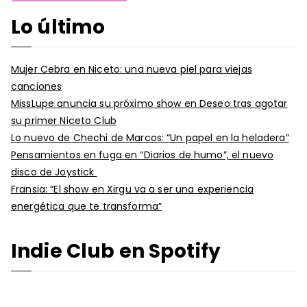
Lo último
Mujer Cebra en Niceto: una nueva piel para viejas
canciones
MissLupe anuncia su próximo show en Deseo tras agotar
su primer Niceto Club
Lo nuevo de Chechi de Marcos: “Un papel en la heladera”
Pensamientos en fuga en “Diarios de humo”, el nuevo
disco de Joystick
Fransia: “El show en Xirgu va a ser una experiencia
energética que te transforma”
Indie Club en Spotify