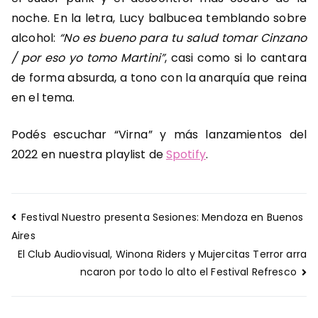
noche. En la letra, Lucy balbucea temblando sobre
alcohol:
“No es bueno para tu salud tomar Cinzano
/ por eso yo tomo Martini”
, casi como si lo cantara
de forma absurda, a tono con la anarquía que reina
en el tema.
Podés escuchar “Virna” y más lanzamientos del
2022 en nuestra playlist de
Spotify
.
Navegación
Festival Nuestro presenta Sesiones: Mendoza en Buenos
de
Aires
entradas
El Club Audiovisual, Winona Riders y Mujercitas Terror arra
ncaron por todo lo alto el Festival Refresco