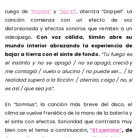
Luego de
“Pronto”
y
“Sci-Fi”
, aterriza “Doppel”. La
canción comienza con un efecto de voz
distorsionada y efectos sonoros que remiten a un
videojuego
. Con voz cálida, Simón abre su
mundo interior abrazando la experiencia de
bajar a tierra con el sinte de fondo.
“Tu fuego es
el instinto y no se apagó / no se apagó, creció y
me contagió / vuelo o alucino / no puede ser…. / la
realidad superó a la ficción / aterrizo, caigo / no, si
es así / que sea ya”.
En “Somnus”, la canción más breve del disco, el
clima se vuelve frenético de la mano de la batería y
el sinte con efectos. Sonoridad que contrasta muy
bien con el tema a continuación,
“El camino”
, de