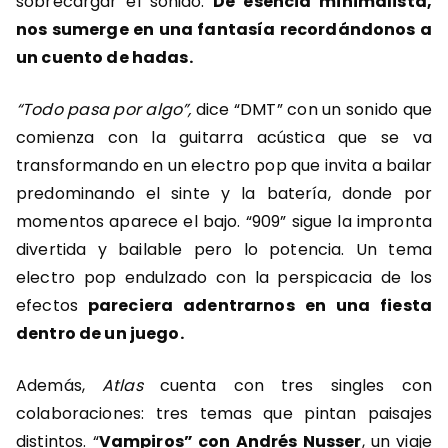
sobrecargar el sonido.
De esencia minimalista,
nos sumerge en una fantasía recordándonos a
un cuento de hadas.
“Todo pasa por algo”,
dice “DMT” con un sonido que
comienza con la guitarra acústica que se va
transformando en un electro pop que invita a bailar
predominando el sinte y la batería, donde por
momentos aparece el bajo. “909” sigue la impronta
divertida y bailable pero lo potencia. Un tema
electro pop endulzado con la perspicacia de los
efectos
pareciera adentrarnos en una fiesta
dentro de un juego.
Además,
Atlas
cuenta con tres singles con
colaboraciones: tres temas que pintan paisajes
distintos. “
Vampiros” con Andrés Nusser
, un viaje