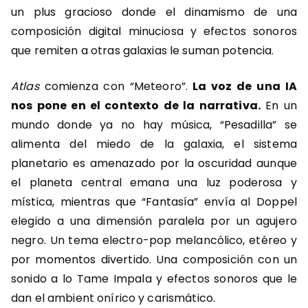
un plus gracioso donde el dinamismo de una
composición digital minuciosa y efectos sonoros
que remiten a otras galaxias le suman potencia.
Atlas
comienza con “Meteoro”.
La voz de una IA
nos pone en el contexto de la narrativa.
En un
mundo donde ya no hay música, “Pesadilla” se
alimenta del miedo de la galaxia, el sistema
planetario es amenazado por la oscuridad aunque
el planeta central emana una luz poderosa y
mística, mientras que “Fantasía” envía al Doppel
elegido a una dimensión paralela por un agujero
negro. Un tema electro-pop melancólico, etéreo y
por momentos divertido. Una composición con un
sonido a lo Tame Impala y efectos sonoros que le
dan el ambient onírico y carismático.