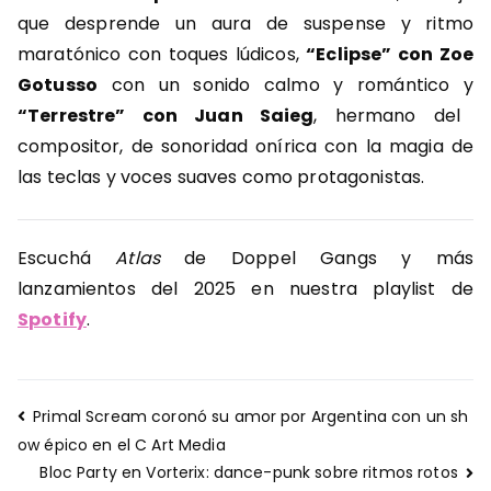
que desprende un aura de suspense y ritmo
maratónico con toques lúdicos,
“Eclipse” con Zoe
Gotusso
con un sonido calmo y romántico y
“Terrestre” con Juan Saieg
, hermano del
compositor, de sonoridad onírica con la magia de
las teclas y voces suaves como protagonistas.
Escuchá
Atlas
de Doppel Gangs y más
lanzamientos del 2025 en nuestra playlist de
Spotify
.
Navegación
Primal Scream coronó su amor por Argentina con un sh
de
ow épico en el C Art Media
entradas
Bloc Party en Vorterix: dance-punk sobre ritmos rotos