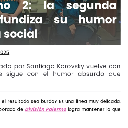
rmo 2: la segunda
fundiza su humor
 social
2025
zada por Santiago Korovsky vuelve con
 sigue con el humor absurdo que
l resultado sea burdo? Es una línea muy delicada,
emporada de
División Palermo
logra mantener lo que