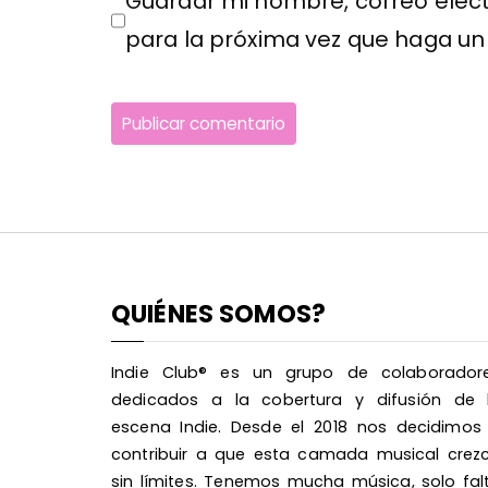
Guardar mi nombre, correo elect
para la próxima vez que haga un
QUIÉNES SOMOS?
Indie Club® es un grupo de colaborador
dedicados a la cobertura y difusión de 
escena Indie. Desde el 2018 nos decidimos
contribuir a que esta camada musical crez
sin límites. Tenemos mucha música, solo fal