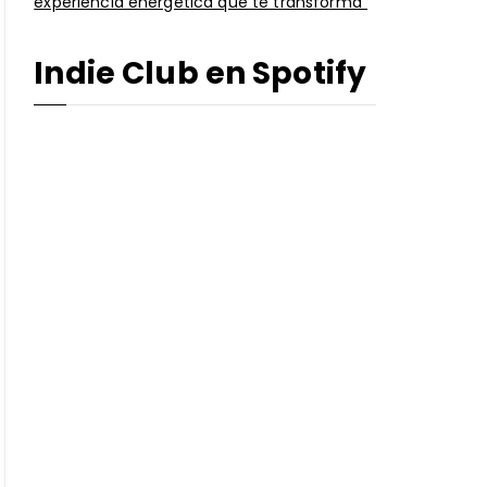
experiencia energética que te transforma”
Indie Club en Spotify