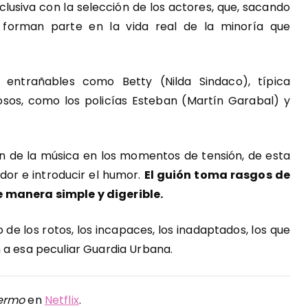
usiva con la selección de los actores, que, sacando
 forman parte en la vida real de la minoría que
s entrañables como Betty (Nilda Sindaco), típica
sos, como los policías Esteban (Martín Garabal) y
ón de la música en los momentos de tensión, de esta
dor e introducir el humor.
El guión toma rasgos de
 manera simple y digerible.
fo de los rotos, los incapaces, los inadaptados, los que
 a esa peculiar Guardia Urbana.
lermo
en
Netflix
.