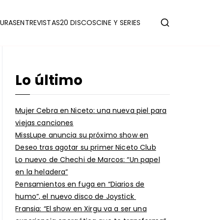
URAS
ENTREVISTAS
20 DISCOS
CINE Y SERIES
Lo último
Mujer Cebra en Niceto: una nueva piel para
viejas canciones
MissLupe anuncia su próximo show en
Deseo tras agotar su primer Niceto Club
Lo nuevo de Chechi de Marcos: “Un papel
en la heladera”
Pensamientos en fuga en “Diarios de
humo”, el nuevo disco de Joystick
Fransia: “El show en Xirgu va a ser una