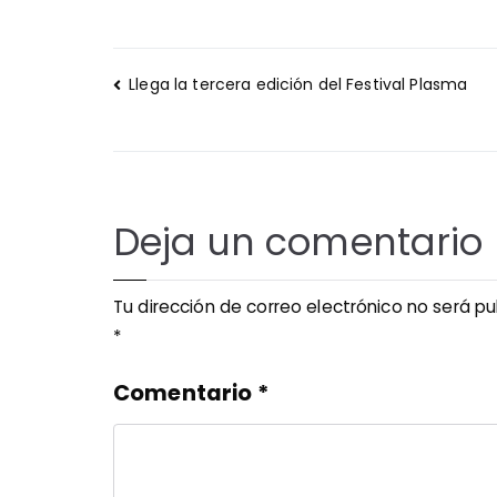
Navegación
Llega la tercera edición del Festival Plasma
de
entradas
Deja un comentario
Tu dirección de correo electrónico no será pu
*
Comentario
*