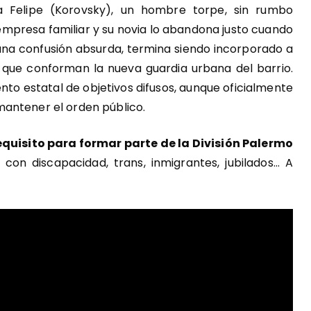
 Felipe (Korovsky), un hombre torpe, sin rumbo
 empresa familiar y su novia lo abandona justo cuando
una confusión absurda, termina siendo incorporado a
s que conforman la nueva guardia urbana del barrio.
to estatal de objetivos difusos, aunque oficialmente
antener el orden público.
requisito para formar parte de la División Palermo
 con discapacidad, trans, inmigrantes, jubilados… A