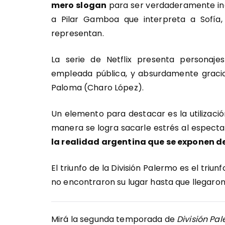
mero slogan
para ser verdaderamente incl
a Pilar Gamboa que interpreta a Sofía,
representan.
La serie de Netflix presenta personaje
empleada pública, y absurdamente gracio
Paloma (Charo López).
Un elemento para destacar es la utilizaci
manera se logra sacarle estrés al especta
la realidad argentina que se exponen de
El triunfo de la División Palermo es el triun
no encontraron su lugar hasta que llegaron
Mirá la segunda temporada de
División Pa