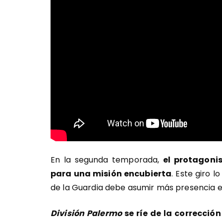
En la segunda temporada,
el protagonis
para una misión encubierta
. Este giro l
de la Guardia debe asumir más presencia en
División Palermo
se ríe de la corrección