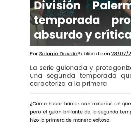
División Pale
temporada pro
absurdo y crítica
Por
Salomé Davida
Publicado en
28/07/
La serie guionada y protagoni
una segunda temporada que
caracteriza a la primera
¿Cómo hacer humor con minorías sin que e
pero el guion brillante de la segunda t
hizo la primera de manera exitosa.