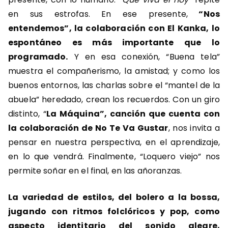
en sus estrofas. En ese presente,
“Nos
entendemos”, la colaboración con El Kanka, lo
espontáneo es más importante que lo
programado.
Y en esa conexión, “Buena tela”
muestra el compañerismo, la amistad; y como los
buenos entornos, las charlas sobre el “mantel de la
abuela” heredado, crean los recuerdos. Con un giro
distinto, “
La Máquina”, canción que cuenta con
la colaboración de No Te Va Gustar
, nos invita a
pensar en nuestra perspectiva, en el aprendizaje,
en lo que vendrá. Finalmente, “Loquero viejo” nos
permite soñar en el final, en las añoranzas.
La variedad de estilos, del bolero a la bossa,
jugando con ritmos folclóricos y pop, como
aspecto identitario del sonido alegre,