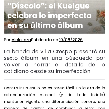
“Díscolo”: el Kuelgue
celebra lo imperfecto
en su último álbum
Por
Alejo Inza
Publicado en
10/06/2026
La banda de Villa Crespo presentó su
sexto álbum en una búsqueda por
volver a narrar el detalle de lo
cotidiano desde su imperfección.
Construir un estilo no es tarea fácil. En la era de la
estandarización musical (y de toda índole)
mantener vigente una diferenciación sonora, una
manera de cantar, de combinar la letra con