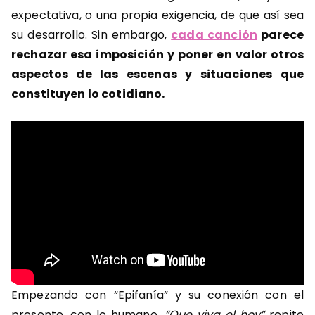
expectativa, o una propia exigencia, de que así sea
su desarrollo. Sin embargo,
cada canción
parece
rechazar esa imposición y poner en valor otros
aspectos de las escenas y situaciones que
constituyen lo cotidiano.
Empezando con “Epifanía” y su conexión con el
presente, con lo humano.
“Que viva el hoy”
repite