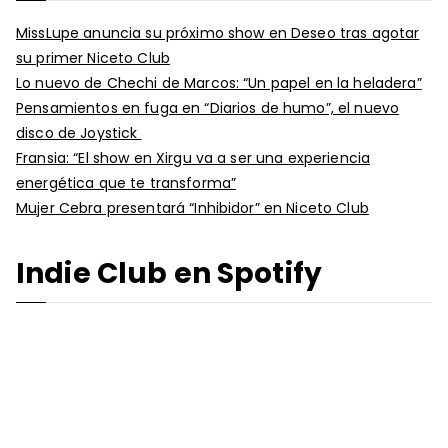
MissLupe anuncia su próximo show en Deseo tras agotar
su primer Niceto Club
Lo nuevo de Chechi de Marcos: “Un papel en la heladera”
Pensamientos en fuga en “Diarios de humo”, el nuevo
disco de Joystick
Fransia: “El show en Xirgu va a ser una experiencia
energética que te transforma”
Mujer Cebra presentará “Inhibidor” en Niceto Club
Indie Club en Spotify