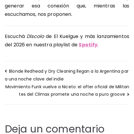
generar esa conexión que, mientras las
escuchamos, nos proponen.
Escuchá
Díscolo
de El Kuelgue y más lanzamientos
del 2026 en nuestra playlist de
Spotify
.
Navegación
Blonde Redhead y Dry Cleaning llegan a la Argentina par
de
a una noche clave del indie
entradas
Movimiento Funk vuelve a Niceto: el after oficial de Militan
tes del Clímax promete una noche a puro groove
Deja un comentario