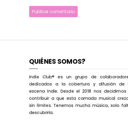
QUIÉNES SOMOS?
Indie Club® es un grupo de colaborador
dedicados a la cobertura y difusión de 
escena Indie. Desde el 2018 nos decidimos
contribuir a que esta camada musical crez
sin límites. Tenemos mucha música, solo fal
descubrirla.