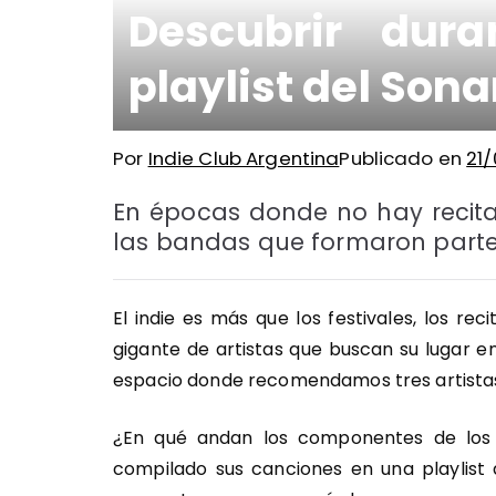
Descubrir dura
playlist del Sona
Por
Indie Club Argentina
Publicado en
21
En épocas donde no hay recital
las bandas que formaron parte 
El indie es más que los festivales, los re
gigante de artistas que buscan su lugar en
espacio donde recomendamos tres artistas
¿En qué andan los componentes de los 
compilado sus canciones en una playlist