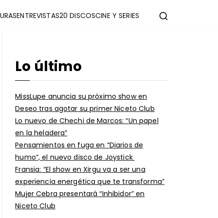
URAS
ENTREVISTAS
20 DISCOS
CINE Y SERIES
Lo último
MissLupe anuncia su próximo show en
Deseo tras agotar su primer Niceto Club
Lo nuevo de Chechi de Marcos: “Un papel
en la heladera”
Pensamientos en fuga en “Diarios de
humo”, el nuevo disco de Joystick
Fransia: “El show en Xirgu va a ser una
experiencia energética que te transforma”
Mujer Cebra presentará “Inhibidor” en
Niceto Club