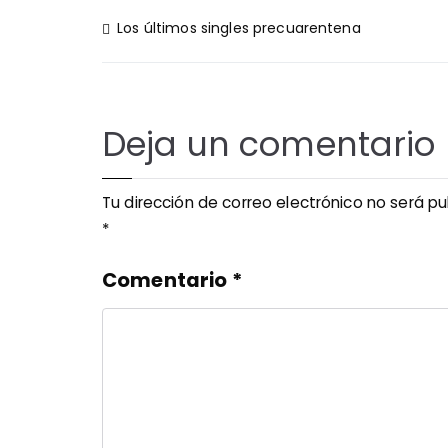
Navegación
Los últimos singles precuarentena
de
entradas
Deja un comentario
Tu dirección de correo electrónico no será pu
*
Comentario
*