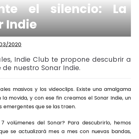
nte el silencio: La
r Indie
/03/2020
es, Indie Club te propone descubrir a
de nuestro Sonar Indie.
citales masivos y los videoclips. Existe una amalgama
 la movida, y con ese fin creamos el Sonar Indie, un
 emergentes que se las traen.
7 volúmenes del Sonar? Para descubrirlo, hemos
 que se actualizará mes a mes con nuevas bandas,