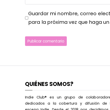
Guardar mi nombre, correo elect
para la próxima vez que haga un
QUIÉNES SOMOS?
Indie Club® es un grupo de colaborador
dedicados a la cobertura y difusión de 
escena Indie. Desde el 2018 nos decidimos