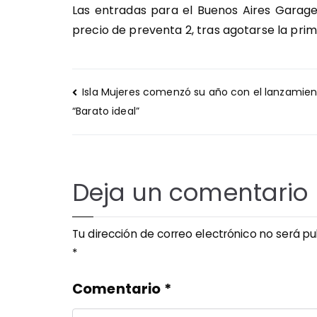
Las entradas para el Buenos Aires Garage
precio de preventa 2, tras agotarse la prim
Navegación
Isla Mujeres comenzó su año con el lanzamie
de
“Barato ideal”
entradas
Deja un comentario
Tu dirección de correo electrónico no será pu
*
Comentario
*