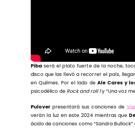
Piba
será el plato fuerte de la noche, to
disco que las llevó a recorrer el país, ll
en Quilmes. Por el lado de
Ale Cares y l
psicodélico de
Rock and roll 1
y “Una voz me 
Pulover
presentará sus canciones de
Va
verán la luz en este 2024 mientras que
D
ácido de canciones como “Sandra Bullock” o