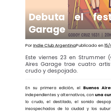
Debuta el fes
Garage
Por
Indie Club Argentina
Publicado en
15
Este viernes 23 en Strummer (
Aires Garage trae cuatro arti
crudo y despojado.
En su primera edición, el
Buenos Air
independientes y alternativos, con
una cur
lo crudo, el destilado, el sonido des
insospechados de la ciudad y los suburb