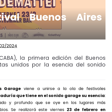
tival Buenos Aires
/02/2024
CABA), la primera edición del Buenos
stas unidos por la esencia del sonido
es Garage
viene a unirse a la ola de festivales
aduría que tiene en el sonido garage su esencia
:
pojado y profundo que se oye en los lugares más
ios. Se realizará este viernes
23 de febrero en