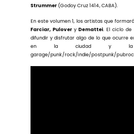
Strummer
(Godoy Cruz 1414, CABA).
En este volumen 1, los artistas que formar
Farciar, Pulover
y
Demattei
. El ciclo d
difundir y disfrutar algo de lo que ocurr
en la ciudad y la p
garage/punk/rock/indie/postpunk/pubroc