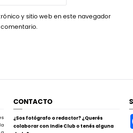
rónico y sitio web en este navegador
 comentario.
CONTACTO
es
¿Sos fotógrafo o redactor? ¿Querés
la
colaborar con Indie Club o tenés alguna
 a