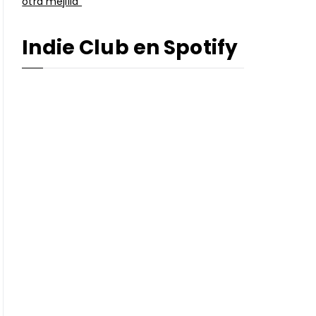
otra mejilla”
Indie Club en Spotify