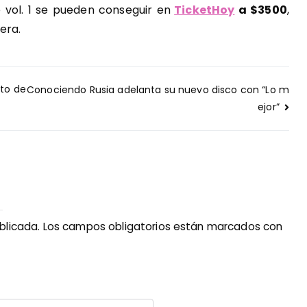
 vol. 1 se pueden conseguir en
TicketHoy
a $3500
,
era.
nto de
Conociendo Rusia adelanta su nuevo disco con “Lo m
ejor”
blicada.
Los campos obligatorios están marcados con