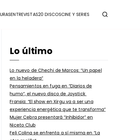
URAS
ENTREVISTAS
20 DISCOS
CINE Y SERIES
Lo último
Lo nuevo de Chechi de Marcos: “Un papel
en la heladera”
Pensamientos en fuga en “Diarios de
humo”, el nuevo disco de Joystick
Fransia: “El show en Xirgu va a ser una
experiencia energética que te transforma”
Mujer Cebra presentará “Inhibidor” en
Niceto Club
Feli Colina se enfrenta a sí misma en “La