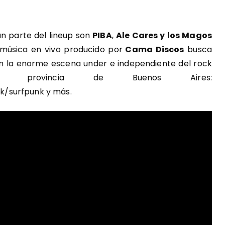
án parte del lineup son
PIBA
,
Ale Cares y los Magos
e música en vivo producido por
Cama Discos
busca
e en la enorme escena under e independiente del rock
rovincia de Buenos Aires:
k/surfpunk y más.