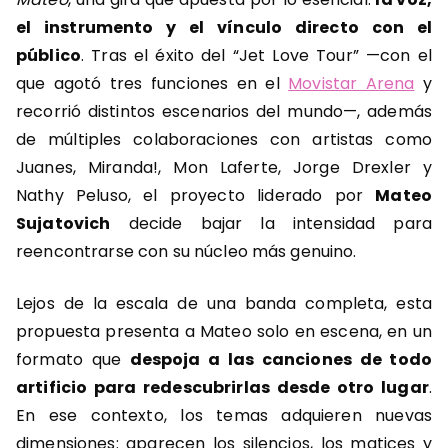
el instrumento y el vínculo directo con el
público
. Tras el éxito del “Jet Love Tour” —con el
que agotó tres funciones en el
Movistar Arena
y
recorrió distintos escenarios del mundo—, además
de múltiples colaboraciones con artistas como
Juanes, Miranda!, Mon Laferte, Jorge Drexler y
Nathy Peluso, el proyecto liderado por
Mateo
Sujatovich
decide bajar la intensidad para
reencontrarse con su núcleo más genuino.
Lejos de la escala de una banda completa, esta
propuesta presenta a Mateo solo en escena, en un
formato que
despoja a las canciones de todo
artificio para redescubrirlas desde otro lugar
.
En ese contexto, los temas adquieren nuevas
dimensiones: aparecen los silencios, los matices y