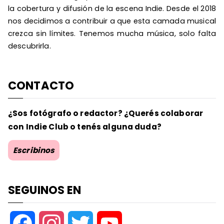
la cobertura y difusión de la escena Indie. Desde el 2018
nos decidimos a contribuir a que esta camada musical
crezca sin límites. Tenemos mucha música, solo falta
descubrirla.
CONTACTO
¿Sos fotógrafo o redactor? ¿Querés colaborar
con Indie Club o tenés alguna duda?
Escribinos
SEGUINOS EN
F
I
T
Y