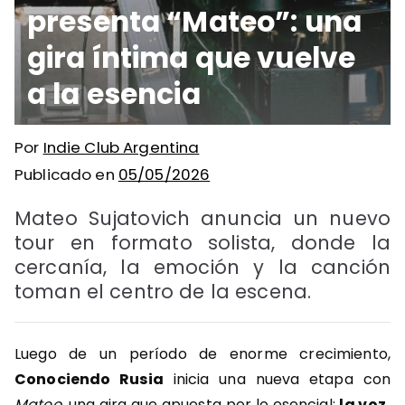
presenta “Mateo”: una
gira íntima que vuelve
a la esencia
Por
Indie Club Argentina
Publicado en
05/05/2026
Mateo Sujatovich anuncia un nuevo
tour en formato solista, donde la
cercanía, la emoción y la canción
toman el centro de la escena.
Luego de un período de enorme crecimiento,
Conociendo Rusia
inicia una nueva etapa con
Mateo
, una gira que apuesta por lo esencial:
la voz,