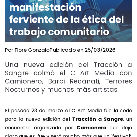
manifestación
ferviente de la ética del
trabajo comunitario
Por
Fiore Gonzalo
Publicado en
25/03/2026
Una nueva edición del Tracción a
Sangre colmó el C Art Media con
Camionero, Barbi Recanati, Terrores
Nocturnos y muchos más artistas.
El pasado 23 de marzo el C Art Media fue la sede
para la nueva edición del
Tracción a Sangre
, un
encuentro organizado por
Camionero
que dejó
claro que es, fue y será mucho más que un ’festival’.