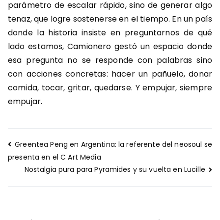
parámetro de escalar rápido, sino de generar algo
tenaz, que logre sostenerse en el tiempo. En un país
donde la historia insiste en preguntarnos de qué
lado estamos, Camionero gestó un espacio donde
esa pregunta no se responde con palabras sino
con acciones concretas: hacer un pañuelo, donar
comida, tocar, gritar, quedarse. Y empujar, siempre
empujar.
Navegación
Greentea Peng en Argentina: la referente del neosoul se
de
presenta en el C Art Media
entradas
Nostalgia pura para Pyramides y su vuelta en Lucille