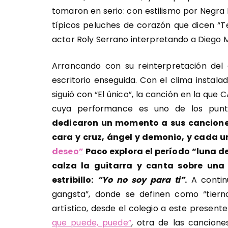
tomaron en serio: con estilismo por Negra
típicos peluches de corazón que dicen “T
actor Roly Serrano interpretando a Diego
Arrancando con su reinterpretación del
escritorio enseguida. Con el clima instala
siguió con “El único”, la canción en la que
cuya performance es uno de los punt
dedicaron un momento a sus cancione
cara y cruz, ángel y demonio, y cada 
deseo”
Paco explora el período “luna de
calza la guitarra y canta sobre una
estribillo:
“Yo no soy para ti”
.
A contin
gangsta”, donde se definen como “tiern
artístico, desde el colegio a este present
que puede, puede”
, otra de las cancion