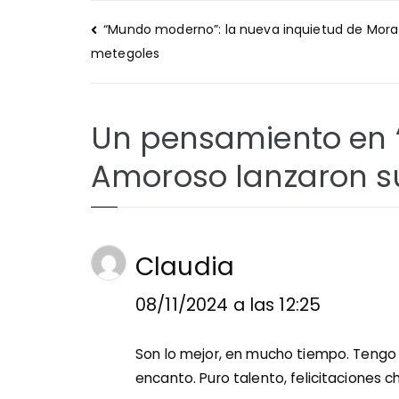
Navegación
“Mundo moderno”: la nueva inquietud de Mora 
de
metegoles
entradas
Un pensamiento en 
Amoroso lanzaron su
Claudia
08/11/2024 a las 12:25
Son lo mejor, en mucho tiempo. Tengo 
encanto. Puro talento, felicitaciones ch