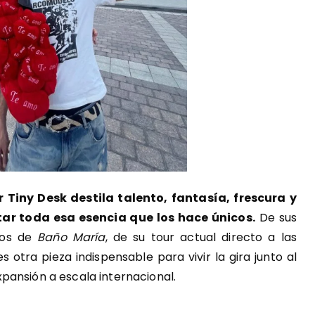
Tiny Desk destila talento, fantasía, frescura y
tar toda esa esencia que los hace únicos.
De sus
eos de
Baño María
, de su tour actual directo a las
 otra pieza indispensable para vivir la gira junto al
pansión a escala internacional.