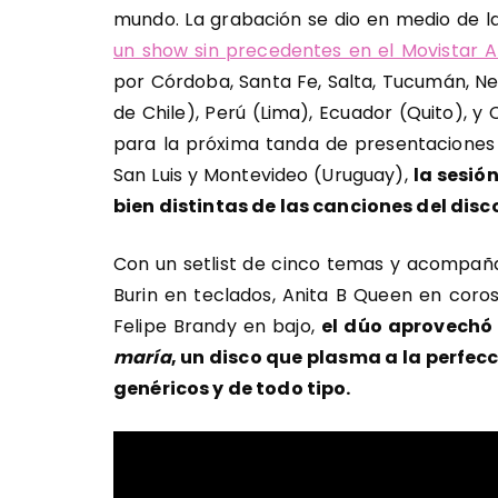
mundo. La grabación se dio en medio de l
un show sin precedentes en el Movistar 
por Córdoba, Santa Fe, Salta, Tucumán, Ne
de Chile), Perú (Lima), Ecuador (Quito), 
para la próxima tanda de presentaciones
San Luis y Montevideo (Uruguay),
la sesió
bien distintas de las canciones del disc
Con un setlist de cinco temas y acompaña
Burin en teclados, Anita B Queen en coros
Felipe Brandy en bajo,
el dúo aprovechó
maría
, un disco que plasma a la perfecc
genéricos y de todo tipo.