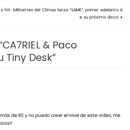
y los
Militantes del Clímax lanza “SAME”, primer adelanto d
e su próximo disco
“
CA7RIEL & Paco
 Tiny Desk
”
más de 60 y no puedo creer el nivel de este video, me
icos!!