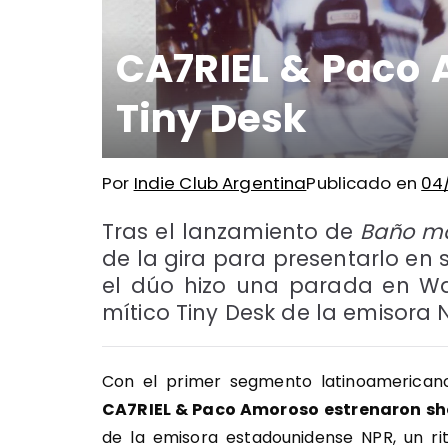
CA7RIEL & Paco 
Tiny Desk
Por
Indie Club Argentina
Publicado en
04
Tras el lanzamiento de
Baño ma
de la gira para presentarlo en 
el dúo hizo una parada en W
mítico Tiny Desk de la emisora 
Con el primer segmento latinoamerican
CA7RIEL & Paco Amoroso
estrenaron sh
de la emisora estadounidense NPR, un ri