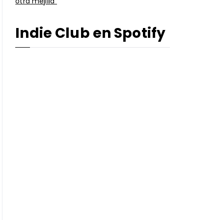
otra mejilla”
Indie Club en Spotify