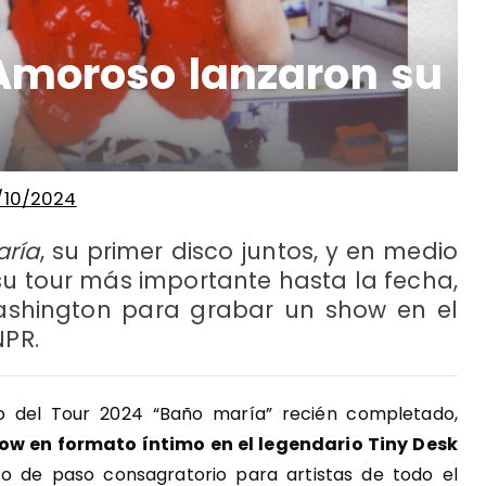
Amoroso lanzaron su
/10/2024
ría
, su primer disco juntos, y en medio
su tour más importante hasta la fecha,
ashington para grabar un show en el
NPR.
o del Tour 2024 “Baño maría” recién completado,
ow en formato íntimo en el legendario Tiny Desk
to de paso consagratorio para artistas de todo el