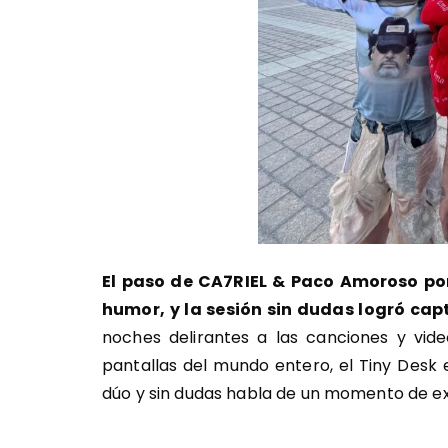
El paso de CA7RIEL & Paco Amoroso por 
humor, y la sesión sin dudas logró cap
noches delirantes a las canciones y vid
pantallas del mundo entero, el Tiny Desk es
dúo y sin dudas habla de un momento de ex