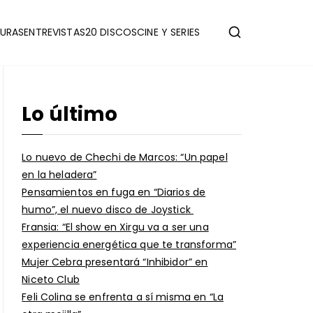
URAS
ENTREVISTAS
20 DISCOS
CINE Y SERIES
Lo último
Lo nuevo de Chechi de Marcos: “Un papel
en la heladera”
Pensamientos en fuga en “Diarios de
humo”, el nuevo disco de Joystick
Fransia: “El show en Xirgu va a ser una
experiencia energética que te transforma”
Mujer Cebra presentará “Inhibidor” en
Niceto Club
Feli Colina se enfrenta a sí misma en “La