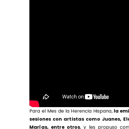
Para el Mes de la Herencia Hispana,
la emi
sesiones con artistas como Juanes, El
Marías, entre otros
, y les propuso co