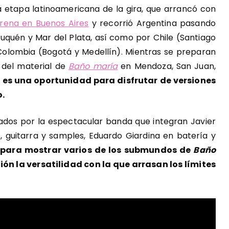
a etapa latinoamericana de la gira, que arrancó con
Arena en Buenos Aires
y recorrió Argentina pasando
uquén y Mar del Plata, así como por Chile (Santiago
y Colombia (Bogotá y Medellín). Mientras se preparan
 del material de
Baño maría
en Mendoza, San Juan,
n es una oportunidad para disfrutar de versiones
o.
dos por la espectacular banda que integran Javier
, guitarra y samples, Eduardo Giardina en batería y
 para mostrar varios de los submundos de
Baño
ión la versatilidad con la que arrasan los límites