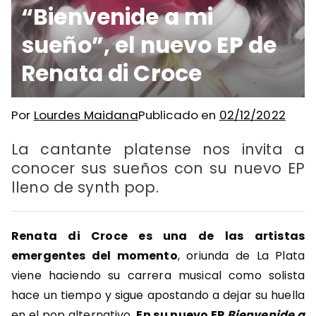
“Bienvenide a mi
sueño”, el nuevo EP de
Renata di Croce
Por
Lourdes Maidana
Publicado en
02/12/2022
La cantante platense nos invita a
conocer sus sueños con su nuevo EP
lleno de synth pop.
Renata di Croce es una de las artistas
emergentes del momento
, oriunda de La Plata
viene haciendo su carrera musical como solista
hace un tiempo y sigue apostando a dejar su huella
en el pop alternativo.
En su nuevo EP
Bienvenide a