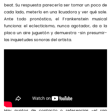
beat. Su respuesta parecería ser tomar un poco de
cada lado, meterlo en una licuadora y ver qué sale.
Ante todo pronóstico, el Frankenstein musical
funciona: el eclecticismo, nunca agotador, da a la
placa un aire juguetón y demuestra -sin presumir-
las inquietudes sonoras del artista.
Hay puntos de contacto o referencias -el rap