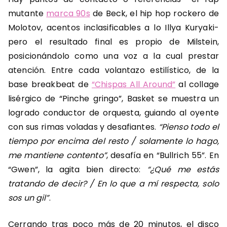
mutante
marca 90s
de Beck, el hip hop rockero de
Molotov, acentos inclasificables a lo Illya Kuryaki-
pero el resultado final es propio de Milstein,
posicionándolo como una voz a la cual prestar
atención. Entre cada volantazo estilístico, de la
base breakbeat de
“Chispas All Around”
al collage
lisérgico de “Pinche gringo”, Basket se muestra un
logrado conductor de orquesta, guiando al oyente
con sus rimas voladas y desafiantes.
“Pienso todo el
tiempo por encima del resto / solamente lo hago,
me mantiene contento”
, desafía en “Bullrich 55”. En
“Gwen”, la agita bien directo:
“¿Qué me estás
tratando de decir? / En lo que a mí respecta, solo
sos un gil”
.
Cerrando tras poco más de 20 minutos, el disco