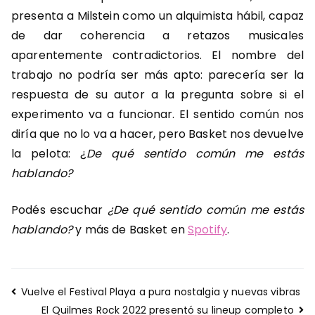
presenta a Milstein como un alquimista hábil, capaz
de dar coherencia a retazos musicales
aparentemente contradictorios. El nombre del
trabajo no podría ser más apto: parecería ser la
respuesta de su autor a la pregunta sobre si el
experimento va a funcionar. El sentido común nos
diría que no lo va a hacer, pero Basket nos devuelve
la pelota: ¿
De qué sentido común me estás
hablando?
Podés escuchar
¿De qué sentido común me estás
hablando?
y más de Basket en
Spotify
.
Navegación
Vuelve el Festival Playa a pura nostalgia y nuevas vibras
de
El Quilmes Rock 2022 presentó su lineup completo