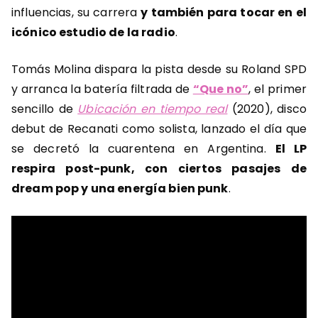
influencias, su carrera
y también para tocar en el
icónico estudio de la radio
.
Tomás Molina dispara la pista desde su Roland SPD
y arranca la batería filtrada de
“Que no”
, el primer
sencillo de
Ubicación en tiempo real
(2020), disco
debut de Recanati como solista, lanzado el día que
se decretó la cuarentena en Argentina.
El LP
respira post-punk, con ciertos pasajes de
dream pop y una energía bien punk
.