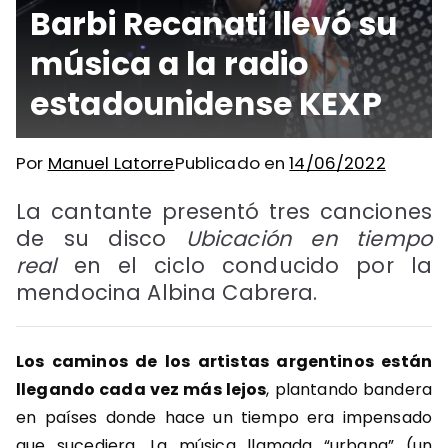
Barbi Recanati llevó su
música a la radio
estadounidense KEXP
Por
Manuel Latorre
Publicado en
14/06/2022
La cantante presentó tres canciones
de su disco
Ubicación en tiempo
real
en el ciclo conducido por la
mendocina Albina Cabrera.
Los caminos de los artistas argentinos están
llegando cada vez más lejos
, plantando bandera
en países donde hace un tiempo era impensado
que sucediera. La música llamada “urbana” (un