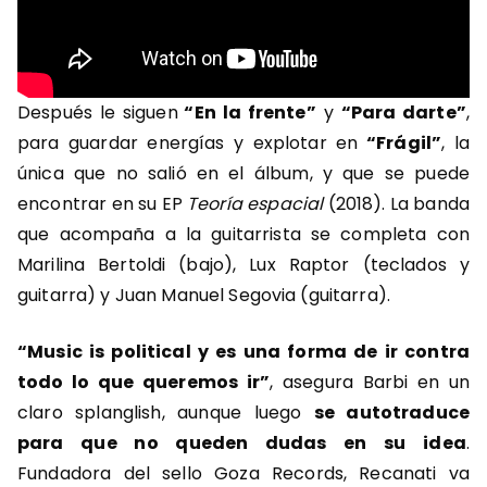
Después le siguen
“En la frente”
y
“Para darte”
,
para guardar energías y explotar en
“Frágil”
, la
única que no salió en el álbum, y que se puede
encontrar en su EP
Teoría espacial
(2018). La banda
que acompaña a la guitarrista se completa con
Marilina Bertoldi (bajo), Lux Raptor (teclados y
guitarra) y Juan Manuel Segovia (guitarra).
“Music is political y es una forma de ir contra
todo lo que queremos ir”
, asegura Barbi en un
claro splanglish, aunque luego
se autotraduce
para que no queden dudas en su idea
.
Fundadora del sello Goza Records, Recanati va