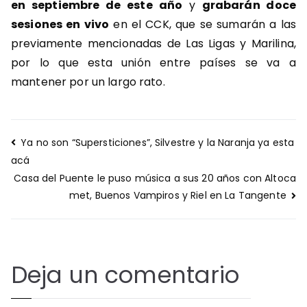
en septiembre de este año
y
grabarán doce
sesiones en vivo
en el CCK, que se sumarán a las
previamente mencionadas de Las Ligas y Marilina,
por lo que esta unión entre países se va a
mantener por un largo rato.
Navegación
Ya no son “Supersticiones”, Silvestre y la Naranja ya esta
de
acá
entradas
Casa del Puente le puso música a sus 20 años con Altoca
met, Buenos Vampiros y Riel en La Tangente
Deja un comentario