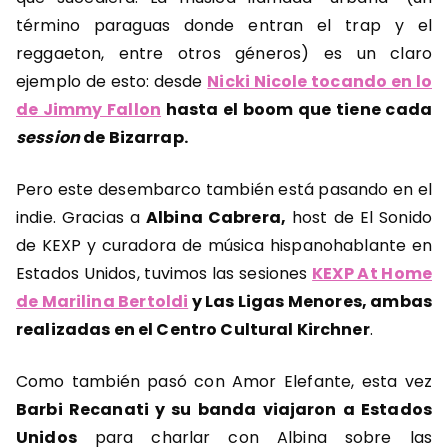
término paraguas donde entran el trap y el
reggaeton, entre otros géneros) es un claro
ejemplo de esto: desde
Nicki Nicole tocando en lo
de Jimmy Fallon
hasta el boom que tiene cada
session
de Bizarrap.
Pero este desembarco también está pasando en el
indie. Gracias a
Albina Cabrera,
host de El Sonido
de KEXP y curadora de música hispanohablante en
Estados Unidos, tuvimos las sesiones
KEXP At Home
de Marilina Bertoldi
y Las Ligas Menores, ambas
realizadas en el Centro Cultural Kirchner
.
Como también pasó con Amor Elefante, esta vez
Barbi Recanati y su banda viajaron a Estados
Unidos
para charlar con Albina sobre las