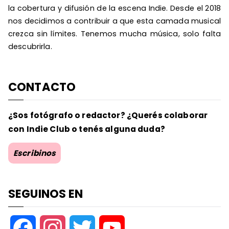
la cobertura y difusión de la escena Indie. Desde el 2018
nos decidimos a contribuir a que esta camada musical
crezca sin límites. Tenemos mucha música, solo falta
descubrirla.
CONTACTO
¿Sos fotógrafo o redactor? ¿Querés colaborar
con Indie Club o tenés alguna duda?
Escribinos
SEGUINOS EN
F
I
T
Y