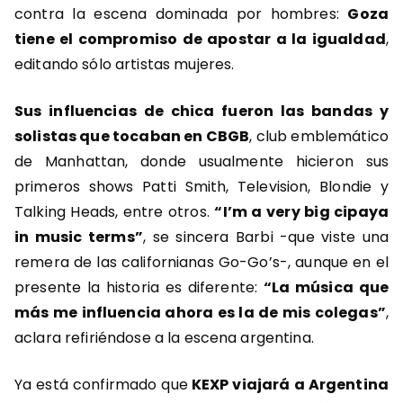
contra la escena dominada por hombres:
Goza
tiene el compromiso de apostar a la igualdad
,
editando sólo artistas mujeres.
Sus influencias de chica fueron las bandas y
solistas que tocaban en CBGB
, club emblemático
de Manhattan, donde usualmente hicieron sus
primeros shows Patti Smith, Television, Blondie y
Talking Heads, entre otros.
“I’m a very big cipaya
in music terms”
, se sincera Barbi -que viste una
remera de las californianas Go-Go’s-, aunque en el
presente la historia es diferente:
“La música que
más me influencia ahora es la de mis colegas”
,
aclara refiriéndose a la escena argentina.
Ya está confirmado que
KEXP viajará a Argentina