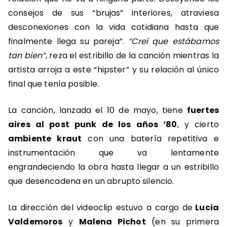
consejos de sus “brujas” interiores, atraviesa
desconexiones con la vida cotidiana hasta que
finalmente llega su pareja”.
“Creí que estábamos
tan bien”
, reza el estribillo de la canción mientras la
artista arroja a este “hipster” y su relación al único
final que tenía posible.
La canción, lanzada el 10 de mayo, tiene
fuertes
aires al post punk de los años ’80
, y cierto
ambiente kraut
con una batería repetitiva e
instrumentación que va lentamente
engrandeciendo la obra hasta llegar a un estribillo
que desencadena en un abrupto silencio.
La dirección del videoclip estuvo a cargo de
Lucia
Valdemoros
y
Malena Pichot
(en su primera