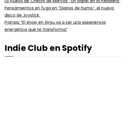
Lo nuevo de Chechi de Marcos: “Un papel en la heladera”
Pensamientos en fuga en “Diarios de humo”, el nuevo
disco de Joystick
Fransia: “El show en Xirgu va a ser una experiencia
energética que te transforma”
Indie Club en Spotify