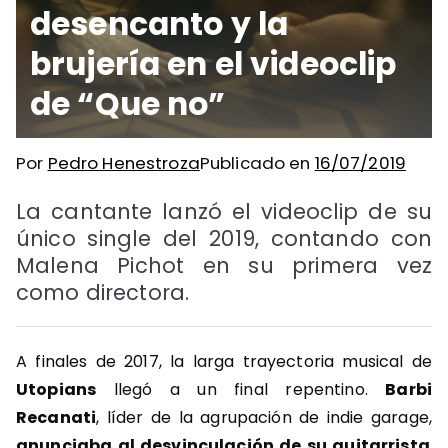
desencanto y la
brujería en el videoclip
de “Que no”
Por
Pedro Henestroza
Publicado en
16/07/2019
La cantante lanzó el videoclip de su
único single del 2019, contando con
Malena Pichot en su primera vez
como directora.
A finales de 2017, la larga trayectoria musical de
Utopians
llegó a un final repentino.
Barbi
Recanati
, líder de la agrupación de indie garage,
anunciaba al desvinculación de su guitarrista