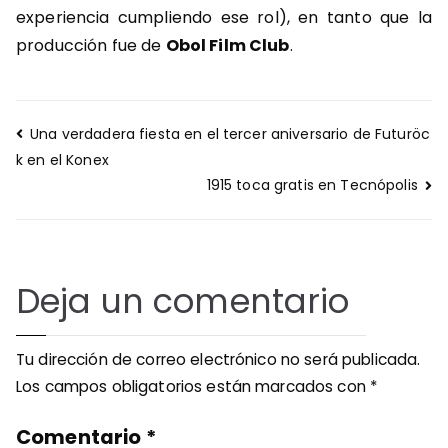
experiencia cumpliendo ese rol), en tanto que la
producción fue de
Obol Film Club
.
Navegación
Una verdadera fiesta en el tercer aniversario de Futuröc
de
k en el Konex
entradas
1915 toca gratis en Tecnópolis
Deja un comentario
Tu dirección de correo electrónico no será publicada.
Los campos obligatorios están marcados con
*
Comentario
*