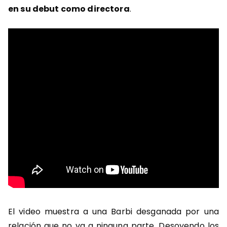
en su debut como directora
.
El video muestra a una Barbi desganada por una
relación que no va a ninguna parte. Desoyendo los