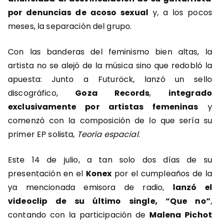
por denuncias de acoso sexual
y, a los pocos
meses, la separación del grupo.
Con las banderas del feminismo bien altas, la
artista no se alejó de la música sino que redobló la
apuesta: Junto a Futuröck, lanzó un sello
discográfico,
Goza Records
,
integrado
exclusivamente por artistas femeninas
y
comenzó con la composición de lo que sería su
primer EP solista,
Teoría espacial
.
Este 14 de julio, a tan solo dos días de su
presentación en el
Konex
por el cumpleaños de la
ya mencionada emisora de radio,
lanzó el
videoclip de su último single, “Que no”
,
contando con la participación de
Malena Pichot