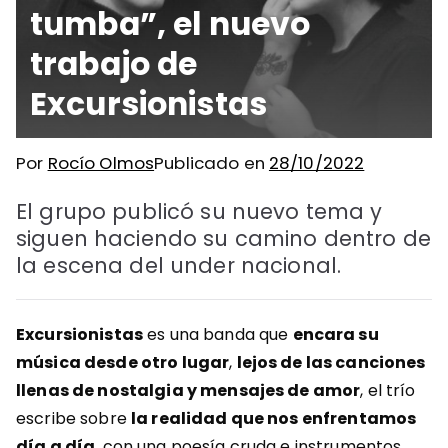
tumba”, el nuevo
trabajo de
Excursionistas
Por
Rocío Olmos
Publicado en
28/10/2022
El grupo publicó su nuevo tema y
siguen haciendo su camino dentro de
la escena del under nacional.
Excursionistas
es una banda que
encara su
música desde otro lugar
,
lejos de las canciones
llenas de nostalgia y mensajes de amor
, el trío
escribe sobre
la realidad que nos enfrentamos
día a día
, con una poesía cruda e instrumentos