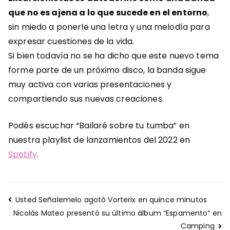
que no es ajena a lo que sucede en el entorno
,
sin miedo a ponerle una letra y una melodía para
expresar cuestiones de la vida.
Si bien todavía no se ha dicho que este nuevo tema
forme parte de un próximo disco, la banda sigue
muy activa con varias presentaciones y
compartiendo sus nuevas creaciones.
Podés escuchar “Bailaré sobre tu tumba” en
nuestra playlist de lanzamientos del 2022 en
Spotify
.
Navegación
Usted Señalemelo agotó Vorterix en quince minutos
de
Nicolás Mateo presentó su último álbum “Espamento” en
entradas
Camping