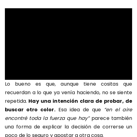
Lo bueno es que, aunque tiene cositas que
recuerdan a lo que ya venía haciendo, no se siente
repetida.
Hay una intención clara de probar, de
buscar otro color.
Esa idea de que
“en el aire
encontré toda la fuerza que hay”
parece también
una forma de explicar la decisión de correrse un
poco de lo seguro y apostar a otra cosa.