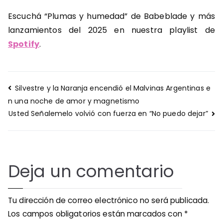
Escuchá “Plumas y humedad” de Babeblade y más
lanzamientos del 2025 en nuestra playlist de
Spotify
.
Navegación
Silvestre y la Naranja encendió el Malvinas Argentinas e
de
n una noche de amor y magnetismo
entradas
Usted Señalemelo volvió con fuerza en “No puedo dejar”
Deja un comentario
Tu dirección de correo electrónico no será publicada.
Los campos obligatorios están marcados con
*