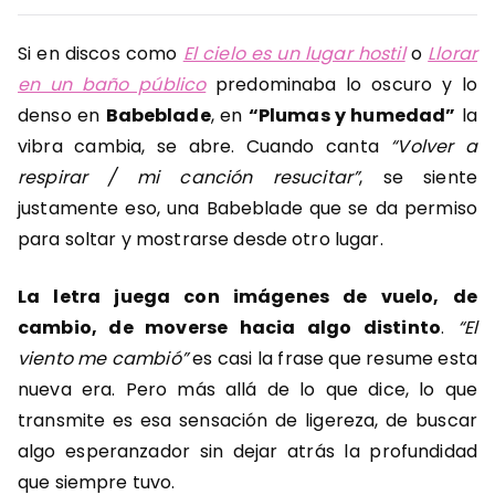
Si en discos como
El cielo es un lugar hostil
o
Llorar
en un baño público
predominaba lo oscuro y lo
denso en
Babeblade
, en
“Plumas y humedad”
la
vibra cambia, se abre. Cuando canta
“Volver a
respirar / mi canción resucitar”
, se siente
justamente eso, una Babeblade que se da permiso
para soltar y mostrarse desde otro lugar.
La letra juega con imágenes de vuelo, de
cambio, de moverse hacia algo distinto
.
“El
viento me cambió”
es casi la frase que resume esta
nueva era. Pero más allá de lo que dice, lo que
transmite es esa sensación de ligereza, de buscar
algo esperanzador sin dejar atrás la profundidad
que siempre tuvo.