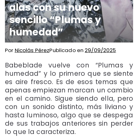
alas con su nuevo
sencillo “Plumas y
humedad”
Por
Nicolás Pérez
Publicado en
29/09/2025
Babeblade vuelve con “Plumas y
humedad” y lo primero que se siente
es aire fresco. Es de esos temas que
apenas empiezan marcan un cambio
en el camino. Sigue siendo ella, pero
con un sonido distinto, más liviano y
hasta luminoso, algo que se despega
de sus trabajos anteriores sin perder
lo que la caracteriza.