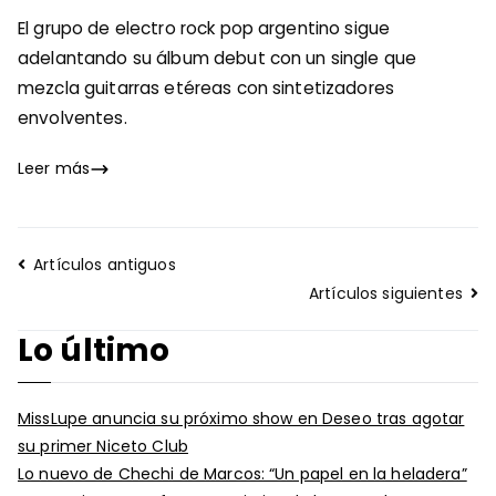
El grupo de electro rock pop argentino sigue
adelantando su álbum debut con un single que
mezcla guitarras etéreas con sintetizadores
envolventes.
Leer más
Navegación
Artículos antiguos
de
Artículos siguientes
entradas
Lo último
MissLupe anuncia su próximo show en Deseo tras agotar
su primer Niceto Club
Lo nuevo de Chechi de Marcos: “Un papel en la heladera”