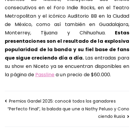
consecutivos en el Foro Indie Rocks, en el Teatro
Metropolitan y el icónico Auditorio BB en la Ciudad
de México, como así también en Guadalajara,
Monterrey, Tijuana y Chihuahua.
Estas
presentaciones son el resultado de la explosiva
popularidad de la banda y su fiel base de fans
que sigue creciendo día a día.
Las entradas para
su show en Niceto ya se encuentran disponibles en
la página de
Passline
a un precio de $60.000.
Navegación
Premios Gardel 2025: conocé todos los ganadores
de
“Perfecto final”, la balada que une a Nathy Peluso y Cono
entradas
ciendo Rusia