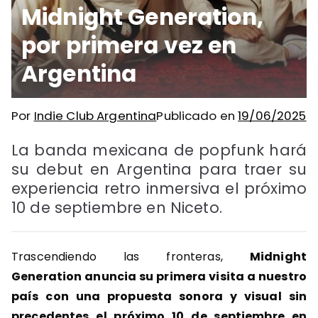
Midnight Generation,
por primera vez en
Argentina
Por
Indie Club Argentina
Publicado en
19/06/2025
La banda mexicana de popfunk hará
su debut en Argentina para traer su
experiencia retro inmersiva el próximo
10 de septiembre en Niceto.
Trascendiendo las fronteras,
Midnight
Generation anuncia su primera visita a nuestro
país con una propuesta sonora y visual sin
precedentes el próximo 10 de septiembre en