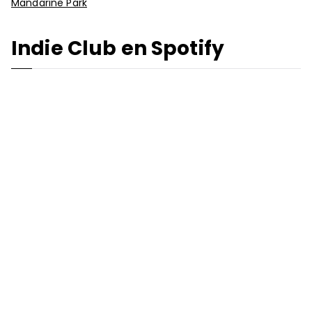
Mandarine Park
Indie Club en Spotify