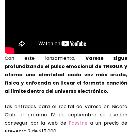
Con este lanzamiento,
Varese sigue
profundizando el pulso emocional de TREGUA y
afirma una identidad cada vez más cruda,
física y enfocada en llevar el formato canción
al límite dentro del universo electrónico.
Las entradas para el recital de Varese en Niceto
Club el próximo 12 de septiembre se pueden
conseguir por la web de
Passline
a un precio de
Preventa 2 de $15.000.