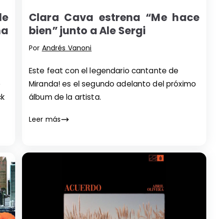
de
Clara Cava estrena “Me hace
na
bien” junto a Ale Sergi
Por
Andrés Vanoni
Este feat con el legendario cantante de
e
Miranda! es el segundo adelanto del próximo
ck
álbum de la artista.
Leer más