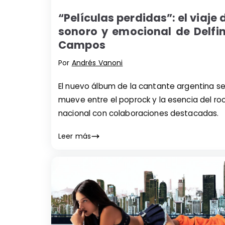
“Películas perdidas”: el viaje 
sonoro y emocional de Delfi
Campos
Por
Andrés Vanoni
El nuevo álbum de la cantante argentina s
mueve entre el poprock y la esencia del ro
nacional con colaboraciones destacadas.
Leer más