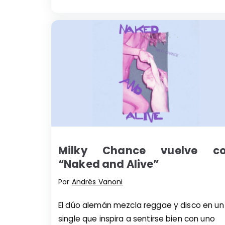
Milky Chance vuelve c
“Naked and Alive”
Por
Andrés Vanoni
El dúo alemán mezcla reggae y disco en un
single que inspira a sentirse bien con uno