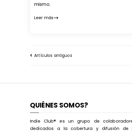
mismo.
Leer más
Navegación
Artículos antiguos
de
entradas
QUIÉNES SOMOS?
Indie Club® es un grupo de colaborador
dedicados a la cobertura y difusión de 