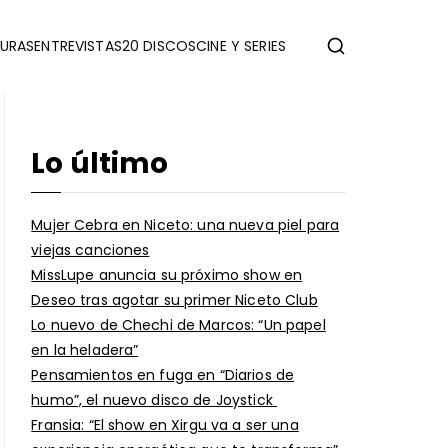
URAS
ENTREVISTAS
20 DISCOS
CINE Y SERIES
Lo último
Mujer Cebra en Niceto: una nueva piel para
viejas canciones
MissLupe anuncia su próximo show en
Deseo tras agotar su primer Niceto Club
Lo nuevo de Chechi de Marcos: “Un papel
en la heladera”
Pensamientos en fuga en “Diarios de
humo”, el nuevo disco de Joystick
Fransia: “El show en Xirgu va a ser una