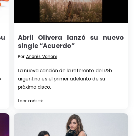
su
Abril Olivera lanzó su nuevo
single “Acuerdo”
Por
Andrés Vanoni
o
La nueva canción de la referente del r&b
o
argentino es el primer adelanto de su
próximo disco.
Leer más