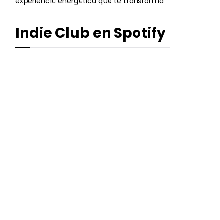
experiencia energética que te transforma”
Indie Club en Spotify