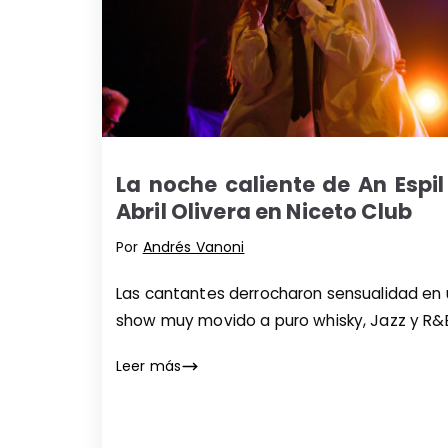
La noche caliente de An Espil
Abril Olivera en Niceto Club
Por
Andrés Vanoni
Las cantantes derrocharon sensualidad en 
show muy movido a puro whisky, Jazz y R&
Leer más