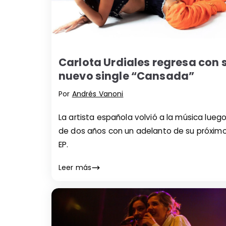
Carlota Urdiales regresa con 
nuevo single “Cansada”
Por
Andrés Vanoni
La artista española volvió a la música lueg
de dos años con un adelanto de su próxim
EP.
Leer más