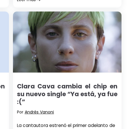
on
Clara Cava cambia el chip en
su nuevo single “Ya está, ya fue
:(”
Por
Andrés Vanoni
La cantautora estrenó el primer adelanto de