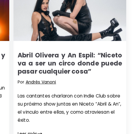
 y
Abril Olivera y An Espil: “Niceto
va a ser un circo donde puede
pasar cualquier cosa”
Por
Andrés Vanoni
un
B
Las cantantes charlaron con Indie Club sobre
su próximo show juntas en Niceto “Abril & An”,
el vinculo entre ellas, y como atraviesan el
éxito.
Leer más