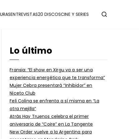
URAS
ENTREVISTAS
20 DISCOS
CINE Y SERIES
Lo último
Fransia: “El show en Xirgu va a ser una
experiencia energética que te transforma”
Mujer Cebra presentará “Inhibidor” en
Niceto Club
Feli Colina se enfrenta a sí misma en “La
otra mejilla”
Atrás Hay Truenos celebra el primer
aniversario de “Coire” en La Tangente
New Order vuelve a la Argentina para