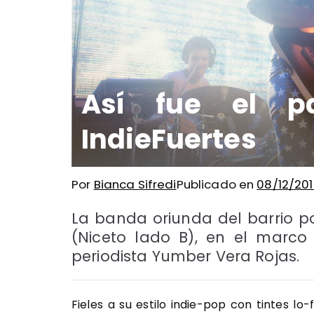
Así fue el p
IndieFuertes
Por
Bianca Sifredi
Publicado en
08/12/20
La banda oriunda del barrio 
(Niceto lado B), en el marco 
periodista Yumber Vera Rojas.
Fieles a su estilo indie-pop con tintes lo