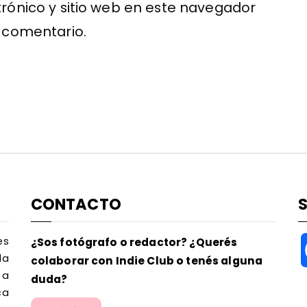
rónico y sitio web en este navegador
 comentario.
CONTACTO
es
¿Sos fotógrafo o redactor? ¿Querés
la
colaborar con Indie Club o tenés alguna
 a
duda?
ca