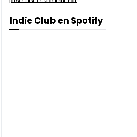
presentarse en Mandarine Park
Indie Club en Spotify