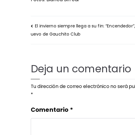
Navegación
El invierno siempre llega a su fin: “Encendedor”,
de
uevo de Gauchito Club
entradas
Deja un comentario
Tu dirección de correo electrónico no será pu
*
Comentario
*