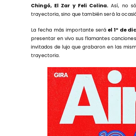
Chingó, El Zar y Feli Colina.
Así, no só
trayectoria, sino que también será la ocasió
La fecha más importante será
el 1° de di
presentar en vivo sus flamantes cancion
invitados de lujo que grabaron en las mis
trayectoria.