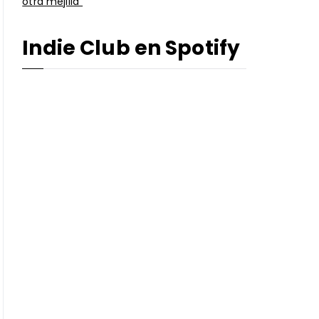
otra mejilla”
Indie Club en Spotify