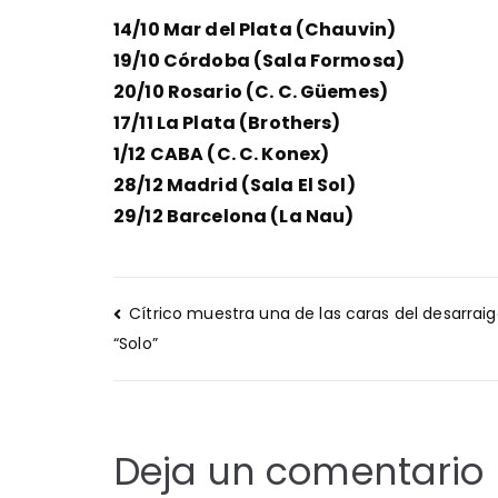
14/10 Mar del Plata (Chauvin)
19/10 Córdoba (Sala Formosa)
20/10 Rosario (C. C. Güemes)
17/11 La Plata (Brothers)
1/12 CABA (C. C. Konex)
28/12 Madrid (Sala El Sol)
29/12 Barcelona (La Nau)
Navegación
Cítrico muestra una de las caras del desarrai
de
“Solo”
entradas
Deja un comentario