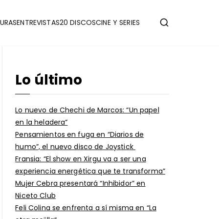
URAS
ENTREVISTAS
20 DISCOS
CINE Y SERIES
Lo último
Lo nuevo de Chechi de Marcos: “Un papel
en la heladera”
Pensamientos en fuga en “Diarios de
humo”, el nuevo disco de Joystick
Fransia: “El show en Xirgu va a ser una
experiencia energética que te transforma”
Mujer Cebra presentará “Inhibidor” en
Niceto Club
Feli Colina se enfrenta a sí misma en “La