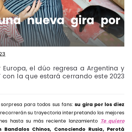
una nueva gira por
23
 Europa, el dúo regresa a Argentina y
” con la que estará cerrando este 2023
 sorpresa para todos sus fans:
su gira por los diez
, recorrerán su trayectoria interpretando los mejores
enes hasta su más reciente lanzamiento
Te quiero
n Bandalos Chinos, Conociendo Rusia, Perotá