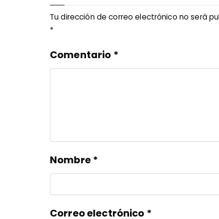
Tu dirección de correo electrónico no será pu
*
Comentario
*
Nombre
*
Correo electrónico
*