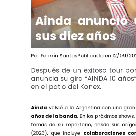
Ainda anunció 
sus diez años
Por
Fermín Santos
Publicado en
12/09/20
Después de un exitoso tour por
anuncia su gira “AINDA 10 años
en el patio del Konex.
Ainda
volvió a la Argentina con una gran
años de la banda
. En los próximos shows
temas de su repertorio, desde sus oríg
(2023), que incluye
colaboraciones co