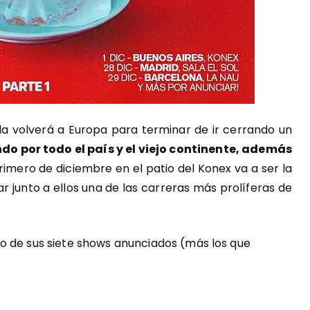
nda volverá a Europa para terminar de ir cerrando un
do por todo el país y el viejo continente, además
 primero de diciembre en el patio del Konex va a ser la
r junto a ellos una de las carreras más prolíferas de
o de sus siete shows anunciados (más los que