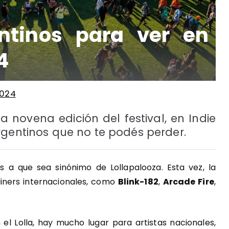
entinos para ver en
4
024
la novena edición del festival, en Indie
rgentinos que no te podés perder.
a que sea sinónimo de Lollapalooza. Esta vez, la
dliners internacionales, como
Blink-182
,
Arcade Fire
,
el Lolla, hay mucho lugar para artistas nacionales,