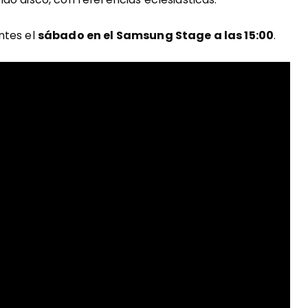
ntes el
sábado en el Samsung Stage a las 15:00
.