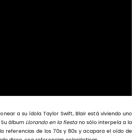
near a su ídola Taylor Swift, Blair está viviendo uno
. Su álbum
Llorando en la fiesta
no sólo interpela a la
a referencias de los 70s y 80s y acapara el oído de
do disco, con referencias eclesiásticas.