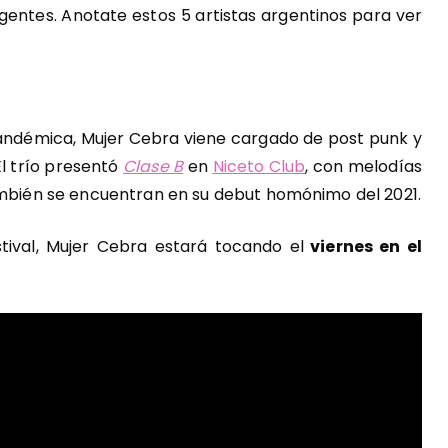
entes. Anotate estos 5 artistas argentinos para ver
andémica, Mujer Cebra viene cargado de post punk y
El trío presentó
Clase B
en
Niceto Club
, con melodías
también se encuentran en su debut homónimo del 2021.
stival, Mujer Cebra estará tocando el
viernes en el