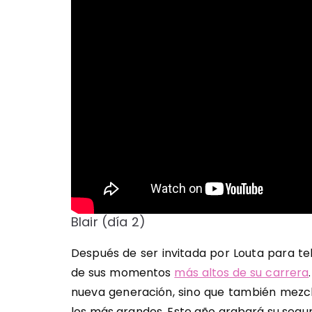
Blair (día 2)
Después de ser invitada por Louta para telo
de sus momentos
más altos de su carrera
nueva generación, sino que también mezcl
los más grandes. Este año grabará su segun