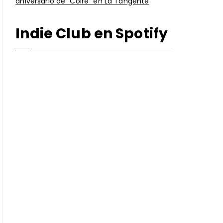
aniversario de “Coire” en La Tangente
Indie Club en Spotify