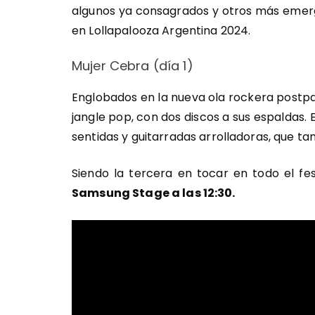
algunos ya consagrados y otros más emerg
en Lollapalooza Argentina 2024.
Mujer Cebra (día 1)
Englobados en la nueva ola rockera postp
jangle pop, con dos discos a sus espaldas. 
sentidas y guitarradas arrolladoras, que 
Siendo la tercera en tocar en todo el fe
Samsung Stage a las 12:30.