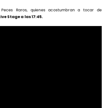
 Peces Raros, quienes acostumbran a tocar de
ive Stage a las 17:45.