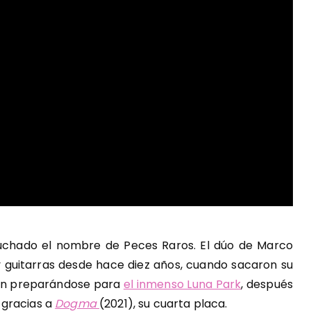
scuchado el nombre de Peces Raros. El dúo de Marco
y guitarras desde hace diez años, cuando sacaron su
an preparándose para
el inmenso Luna Park
, después
 gracias a
Dogma
(2021), su cuarta placa.