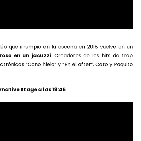
l dúo que irrumpió en la escena en 2018 vuelve en un
roso en un jacuzzi
. Creadores de los hits de trap
ectrónicos “Cono hielo” y “En el after”, Cato y Paquito
ernative Stage a las 19:45
.