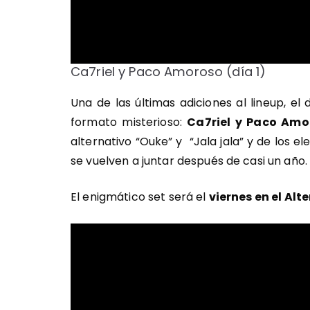
Ca7riel y Paco Amoroso (día 1)
Una de las últimas adiciones al lineup, e
formato misterioso:
Ca7riel y Paco Amo
alternativo “Ouke” y “Jala jala” y de los el
se vuelven a juntar después de casi un año.
El enigmático set será el
viernes en el Alt