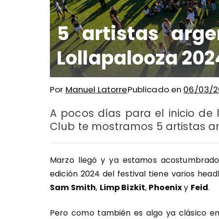
5 artistas arg
Lollapalooza 202
Por
Manuel Latorre
Publicado en
06/03/2
A pocos días para el inicio de 
Club te mostramos 5 artistas a
Marzo llegó y ya estamos acostumbrados 
edición 2024 del festival tiene varios hea
Sam Smith
,
Limp Bizkit
,
Phoenix
y
Feid
.
Pero como también es algo ya clásico en 