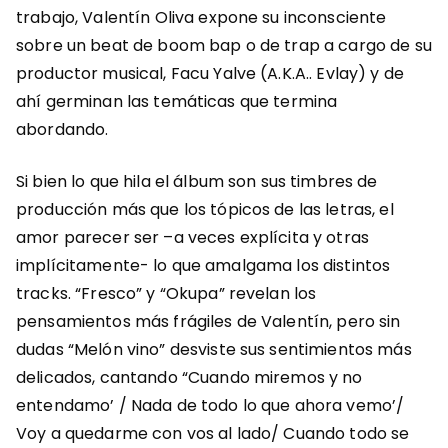
trabajo, Valentín Oliva expone su inconsciente
sobre un beat de boom bap
o de trap a cargo de su
productor musical, Facu Yalve (A.K.A.. Evlay) y de
ahí germinan las temáticas que termina
abordando.
Si bien lo que hila el álbum son sus timbres de
producción más que los tópicos de las letras, el
amor parecer ser –a veces explícita y otras
implícitamente- lo que amalgama los distintos
tracks. “Fresco” y “Okupa” revelan los
pensamientos más frágiles de Valentín, pero sin
dudas “Melón vino” desviste sus sentimientos más
delicados, cantando “Cuando miremos y no
entendamo’ / Nada de todo lo que ahora vemo’/
Voy a quedarme con vos al lado/ Cuando todo se