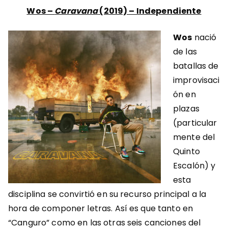
Wos –
Caravana
(2019) – Independiente
Wos
nació
de las
batallas de
improvisaci
ón en
plazas
(particular
mente del
Quinto
Escalón) y
esta
disciplina se convirtió en su recurso principal a la
hora de componer letras. Así es que tanto en
“Canguro” como en las otras seis canciones del