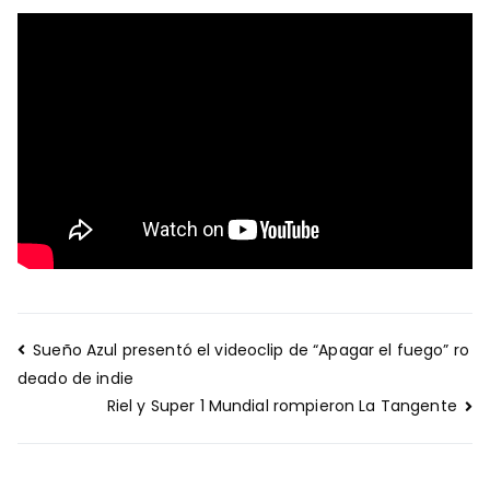
Navegación
Sueño Azul presentó el videoclip de “Apagar el fuego” ro
de
deado de indie
entradas
Riel y Super 1 Mundial rompieron La Tangente