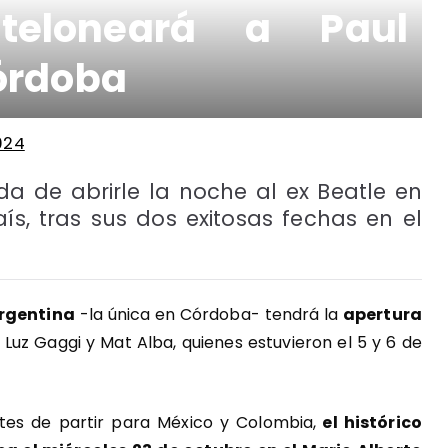
teloneará a Paul
órdoba
024
a de abrirle la noche al ex Beatle en
ís, tras sus dos exitosas fechas en el
rgentina
-la única en Córdoba- tendrá la
apertura
Luz Gaggi y Mat Alba, quienes estuvieron el 5 y 6 de
ntes de partir para México y Colombia,
el histórico