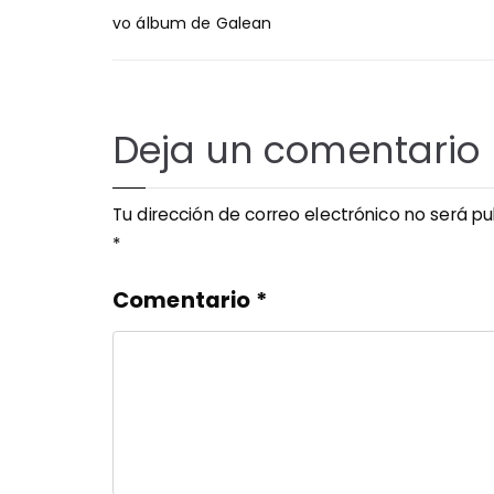
de
vo álbum de Galean
entradas
Deja un comentario
Tu dirección de correo electrónico no será pu
*
Comentario
*