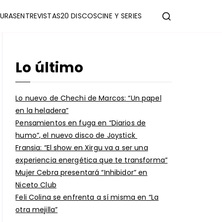
URAS
ENTREVISTAS
20 DISCOS
CINE Y SERIES
Lo último
Lo nuevo de Chechi de Marcos: “Un papel
en la heladera”
Pensamientos en fuga en “Diarios de
humo”, el nuevo disco de Joystick
Fransia: “El show en Xirgu va a ser una
experiencia energética que te transforma”
Mujer Cebra presentará “Inhibidor” en
Niceto Club
Feli Colina se enfrenta a sí misma en “La
otra mejilla”