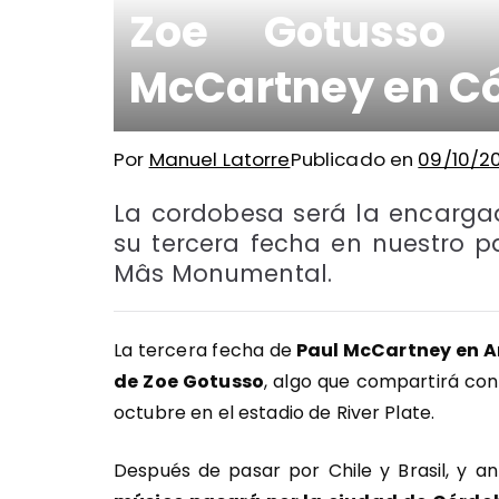
Zoe Gotusso 
McCartney en C
Por
Manuel Latorre
Publicado en
09/10/2
La cordobesa será la encargad
su tercera fecha en nuestro pa
Mâs Monumental.
La tercera fecha de
Paul McCartney en A
de Zoe Gotusso
, algo que compartirá con 
octubre en el estadio de River Plate.
Después de pasar por Chile y Brasil, y a