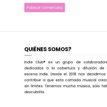
QUIÉNES SOMOS?
Indie Club® es un grupo de colaborador
dedicados a la cobertura y difusión de 
escena Indie. Desde el 2018 nos decidimos
contribuir a que esta camada musical crez
sin límites. Tenemos mucha música, solo fal
descubrirla.