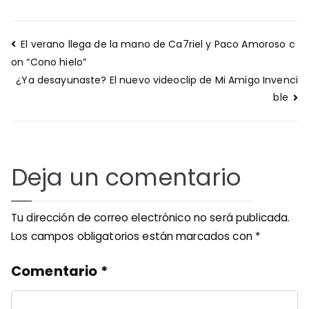
Navegación
El verano llega de la mano de Ca7riel y Paco Amoroso c
de
on “Cono hielo”
entradas
¿Ya desayunaste? El nuevo videoclip de Mi Amigo Invenci
ble
Deja un comentario
Tu dirección de correo electrónico no será publicada.
Los campos obligatorios están marcados con
*
Comentario
*