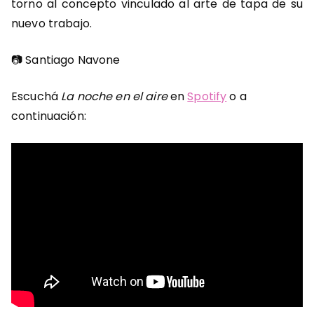
torno al concepto vinculado al arte de tapa de su
nuevo trabajo.
📷 Santiago Navone
Escuchá
La noche en el aire
en
Spotify
o a
continuación: