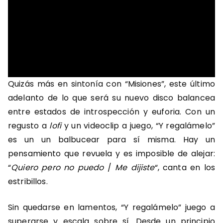
Quizás más en sintonía con “Misiones”, este último
adelanto de lo que será su nuevo disco balancea
entre estados de introspección y euforia. Con un
regusto a
lofi
y un videoclip a juego, “Y regalámelo”
es un un balbucear para sí misma. Hay un
pensamiento que revuela y es imposible de alejar:
“
Quiero pero no puedo
/
Me dijiste
“, canta en los
estribillos.
Sin quedarse en lamentos, “Y regalámelo” juego a
superarse y escala sobre sí. Desde un principio