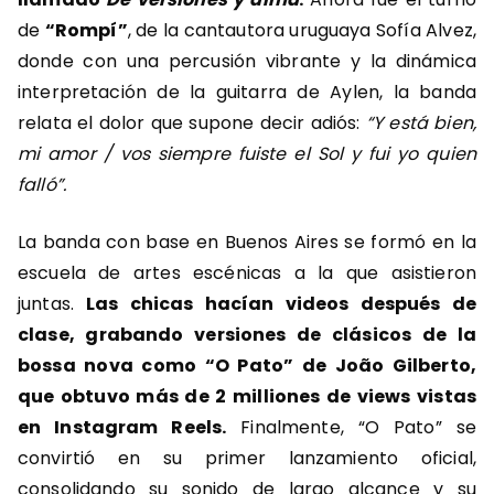
de
“Rompí”
, de la cantautora uruguaya Sofía Alvez,
donde con una percusión vibrante y la dinámica
interpretación de la guitarra de Aylen, la banda
relata el dolor que supone decir adiós:
“Y está bien,
mi amor / vos siempre fuiste el Sol y fui yo quien
falló”.
La banda con base en Buenos Aires se formó en la
escuela de artes escénicas a la que asistieron
juntas.
Las chicas hacían videos después de
clase, grabando versiones de clásicos de la
bossa nova como “O Pato” de João Gilberto,
que obtuvo más de 2 milliones de views vistas
en Instagram Reels.
Finalmente, “O Pato” se
convirtió en su primer lanzamiento oficial,
consolidando su sonido de largo alcance y su