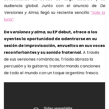
audiencia global. Junto con el anuncio de
De
Versiones y Alma
, llegó su reciente sencillo
“Sale la
luna”
.
De v
ersiones y alma
, su EP debut, ofrece a los
oyentes la oportunidad de adentrarse en su
sesión de improvisación, envueltos en sus voces
reconfortantes y su sonido fraternal.
A través
de sus versiones románticas, Tríada abraza la
percusión y la guitarra, transformando canciones
de todo el mundo con un toque argentino fresco.