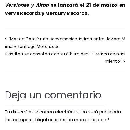
Versiones y Alma
se lanzará el 21 de marzo en
Verve Records y Mercury Records.
Navegación
“Mar de Coral”: una conversación íntima entre Javiera M
de
ena y Santiago Motorizado
entradas
Plastilina se consolida con su álbum debut “Marca de naci
miento”
Deja un comentario
Tu dirección de correo electrónico no será publicada.
Los campos obligatorios están marcados con
*