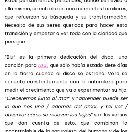
Estos pensamientos personales, donde se revisa a
ella misma, se entrelazan con momentos familiares,
que refuerzan su búsqueda y su transformación.
Necesita de sus seres queridos para hacer esta
transición y empezar a ver todo con la claridad que
persigue.
“Blu” es la primera dedicación del disco: una
canción para
Azul
, que sólo había estado siete días
en la tierra cuando el disco se estrenó. Vera se
conecta constantemente con la naturaleza para
medir el crecimiento que va a experimentar su hijo.
“
Creceremos junto al mar
” y “
aprender puede ser
lo que nos una / además del amor, y tal vez /
observar cómo se mueven las hojas
” son los versos
que dan cuenta de esto, que combinan lo
incontrolable de la naturaleza, del humano y de los