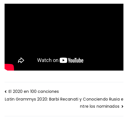
Navegación
El 2020 en 100 canciones
de
Latin Grammys 2020: Barbi Recanati y Conociendo Rusia e
entradas
ntre los nominados