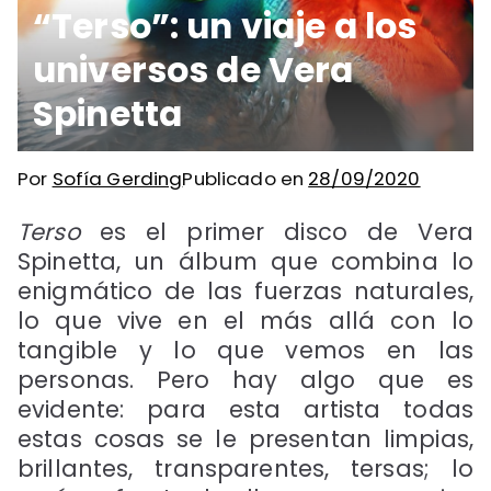
“Terso”: un viaje a los
universos de Vera
Spinetta
Por
Sofía Gerding
Publicado en
28/09/2020
Terso
es el primer disco de Vera
Spinetta, un álbum que combina lo
enigmático de las fuerzas naturales,
lo que vive en el más allá con lo
tangible y lo que vemos en las
personas. Pero hay algo que es
evidente: para esta artista todas
estas cosas se le presentan limpias,
brillantes, transparentes, tersas; lo