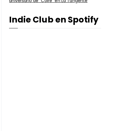
aniversario de “Coire” en La Tangente
Indie Club en Spotify