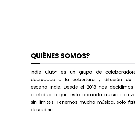
QUIÉNES SOMOS?
Indie Club® es un grupo de colaborador
dedicados a la cobertura y difusión de 
escena Indie. Desde el 2018 nos decidimos
contribuir a que esta camada musical crez
sin límites. Tenemos mucha música, solo fal
descubrirla.