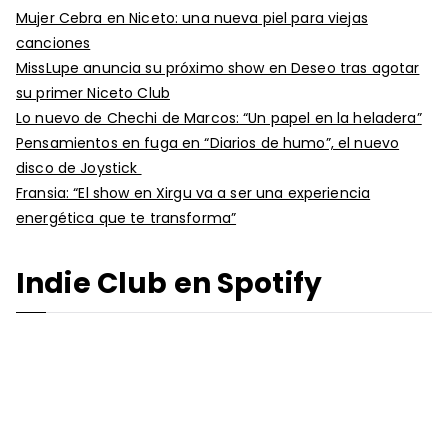
Mujer Cebra en Niceto: una nueva piel para viejas
canciones
MissLupe anuncia su próximo show en Deseo tras agotar
su primer Niceto Club
Lo nuevo de Chechi de Marcos: “Un papel en la heladera”
Pensamientos en fuga en “Diarios de humo”, el nuevo
disco de Joystick
Fransia: “El show en Xirgu va a ser una experiencia
energética que te transforma”
Indie Club en Spotify